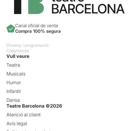
Canal oficial de venta
Compra 100% segura
Disseny i programació:
Copymouse
Vull veure
Teatre
Musicals
Humor
Infantil
Dansa
Teatre Barcelona ©2026
Atenció al client
Avís legal