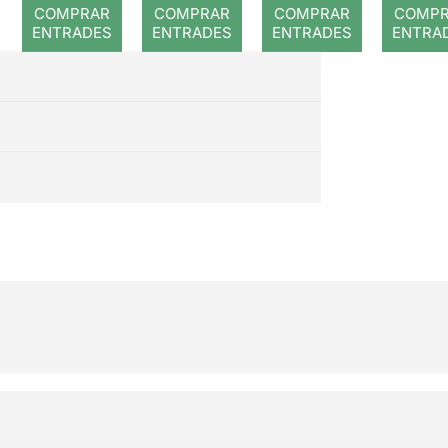
romp
COMPRAR
COMPRAR
COMPRAR
COMP
ENTRADES
ENTRADES
ENTRADES
ENTRA