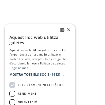
×
Aquest lloc web utilitza
CATALAN
galetes
SPANISH
Aquest lloc web utilitza galetes per millorar
l'experiència de l'usuari. En utilitzar el
nostre lloc web, accepteu totes les galetes
d’acord amb la nostra Política de galetes.
Llegir-ne més
MOSTRA TOTS ELS SOCIS
(1913) →
ESTRICTAMENT NECESSÀRIES
RENDIMENT
ORIENTACIÓ