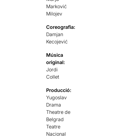
Marković
Milojev
Coreografia:
Damjan
Kecojević
Música
original:
Jordi
Collet
Producció:
Yugoslav
Drama
Theatre de
Belgrad
Teatre
Nacional