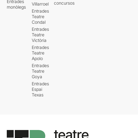
Entrades
concursos
Villarroel
monòlegs
Entrades
Teatre
Condal
Entrades
Teatre
Victòria
Entrades
Teatre
Apolo
Entrades
Teatre
Goya
Entrades
Espai
Texas