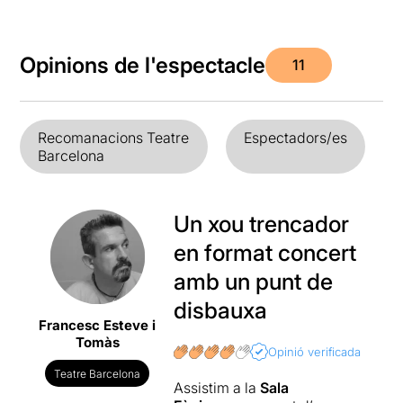
Opinions de l'espectacle
11
Recomanacions Teatre
Espectadors/es
Barcelona
Un xou trencador
en format concert
amb un punt de
disbauxa
Francesc Esteve i
Tomàs
Opinió verificada
Teatre Barcelona
Assistim a la
Sala