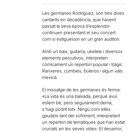
Les germanes Rodríguez, són tres dives
cantants en decadència, que havent
passat la seva època d’esplendor
continuen presentant el seu concert
com si estiguessin en un gran auditori.
Amb un baix, guitarra, ukelele i diversos
elements percutivos, interpreten
còmicament un repertori popular i tràgic.
Ranxeres, cúmbies, boleros i algun vals
mexicà.
El missatge de les germanes és ferma:
«La vida és una baixada, perquè avui
estem bé, però segurament demà,
s’hagi podrit tot». Ningú com elles
gaudeix tant del sofriment, interpretant
un repertori de temàtiques que han estat
crucials en les seves vides: El desamor,