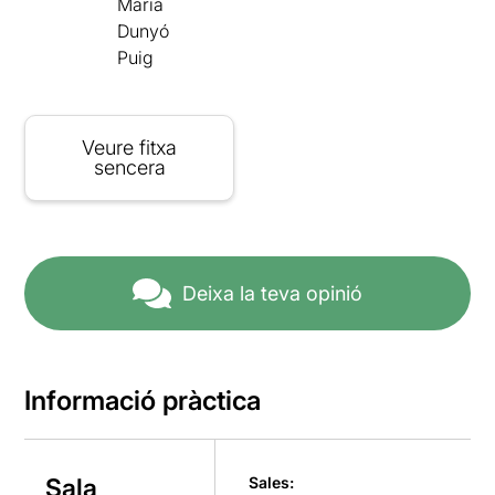
Maria
Dunyó
Puig
Veure fitxa
sencera
Deixa la teva opinió
Informació pràctica
Sala
Sales: