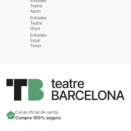
Entrades
Teatre
Apolo
Entrades
Teatre
Goya
Entrades
Espai
Texas
Canal oficial de venta
Compra 100% segura