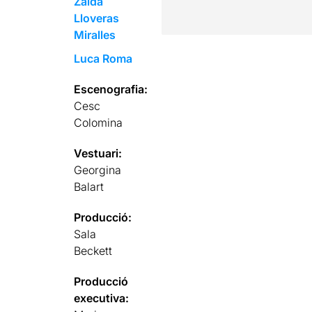
Zaida
Lloveras
Miralles
Luca Roma
Escenografia:
Cesc
Colomina
Vestuari:
Georgina
Balart
Producció:
Sala
Beckett
Producció
executiva: