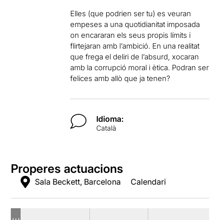
Elles (que podrien ser tu) es veuran
empeses a una quotidianitat imposada
on encararan els seus propis límits i
flirtejaran amb l’ambició. En una realitat
que frega el deliri de l’absurd, xocaran
amb la corrupció moral i ètica. Podran ser
felices amb allò que ja tenen?
Idioma:
Català
Properes actuacions
Sala Beckett, Barcelona
Calendari