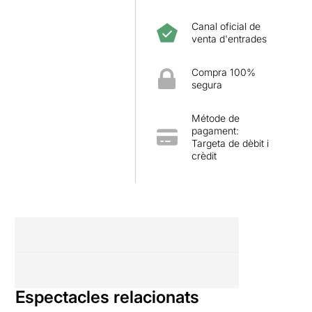
Canal oficial de
venta d'entrades
Compra 100%
segura
Métode de
pagament:
Targeta de dèbit i
crèdit
Espectacles relacionats