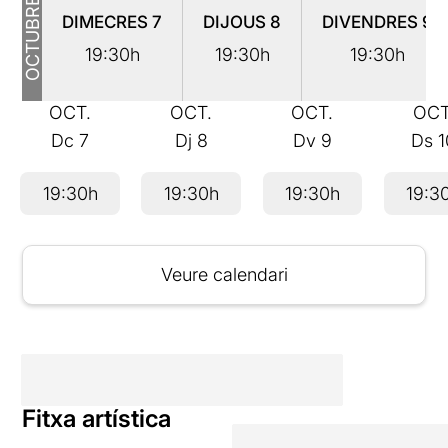
OCTUBRE
DIMECRES
7
DIJOUS
8
DIVENDRES
9
19:30h
19:30h
19:30h
OCT.
OCT.
OCT.
OCT
Dc
7
Dj
8
Dv
9
Ds
1
19:30h
19:30h
19:30h
19:3
Veure calendari
Fitxa artística