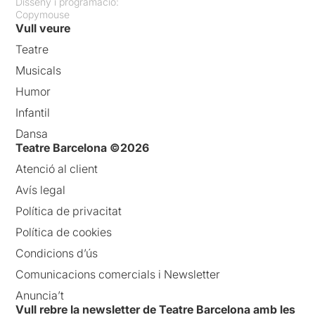
Disseny i programació:
Copymouse
Vull veure
Teatre
Musicals
Humor
Infantil
Dansa
Teatre Barcelona ©2026
Atenció al client
Avís legal
Política de privacitat
Política de cookies
Condicions d’ús
Comunicacions comercials i Newsletter
Anuncia’t
Vull rebre la newsletter de Teatre Barcelona amb les