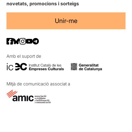
novetats, promocions i sorteigs
Unir-me
Amb el suport de
Mitjà de comunicació associat a