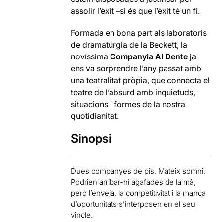
assolir l’èxit –si és que l’èxit té un fi.
Formada en bona part als laboratoris
de dramatúrgia de la Beckett, la
novíssima
Companyia Al Dente
ja
ens va sorprendre l’any passat amb
una teatralitat pròpia, que connecta el
teatre de l’absurd amb inquietuds,
situacions i formes de la nostra
quotidianitat.
Sinopsi
Dues companyes de pis. Mateix somni.
Podrien arribar-hi agafades de la mà,
però l’enveja, la competitivitat i la manca
d’oportunitats s’interposen en el seu
vincle.