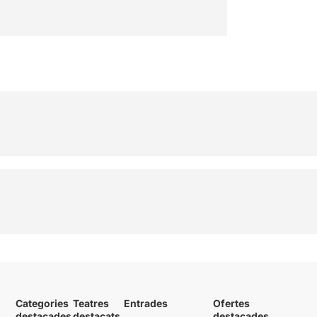
Categories
Teatres
Entrades
Ofertes
destacades
destacats
destacades