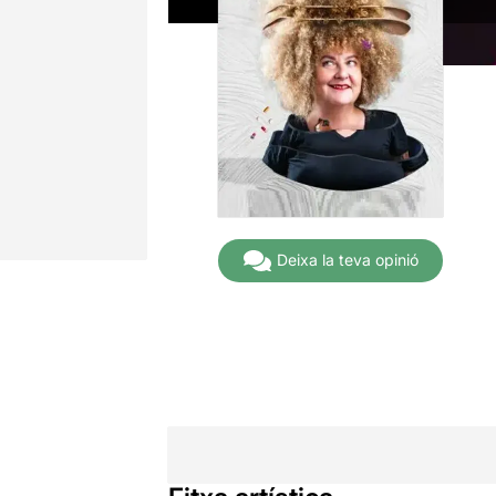
Deixa la teva opinió