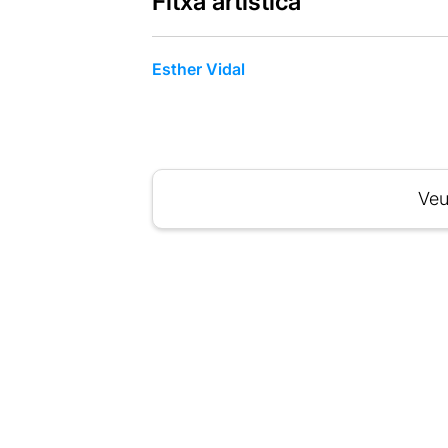
Fitxa artística
Esther Vidal
Veu