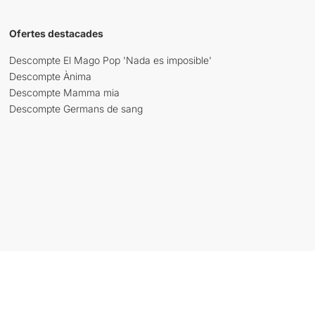
Ofertes destacades
Descompte El Mago Pop 'Nada es imposible'
Descompte Ànima
Descompte Mamma mia
Descompte Germans de sang