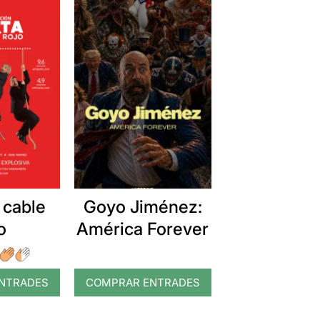
 cable
Goyo Jiménez:
o
América Forever
NTRADES
COMPRAR ENTRADES