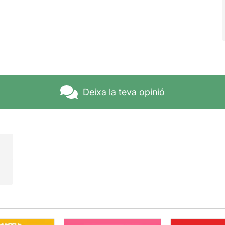
Deixa la teva opinió