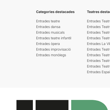
Categories destacades
Teatres desta
Entrades teatre
Entrades Teatr
Entrades dansa
Entrades Teat
Entrades musicals
Entrades Teatr
Entrades teatre infantil
Entrades Teat
Entrades òpera
Entrades La Vil
Entrades improvisació
Entrades Teat
Entrades monòlegs
Entrades Teatr
Entrades Teatr
Entrades Teat
Entrades Espa