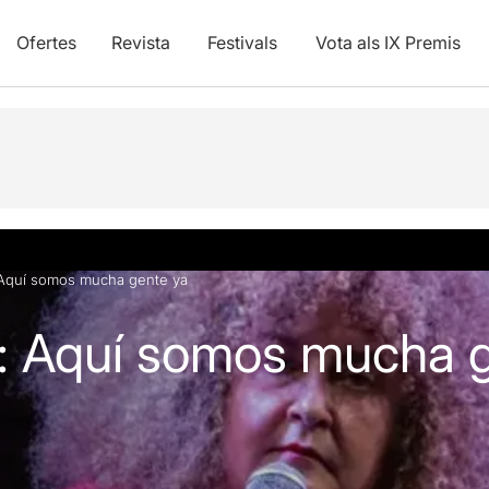
Ofertes
Revista
Festivals
Vota als IX Premis
 Aquí somos mucha gente ya
l: Aquí somos mucha 