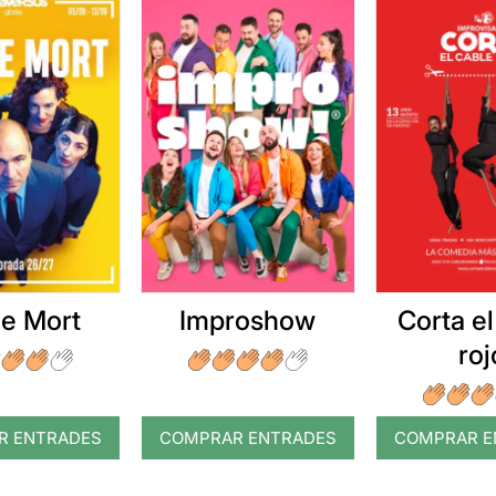
e Mort
Improshow
Corta el
roj
R ENTRADES
COMPRAR ENTRADES
COMPRAR E