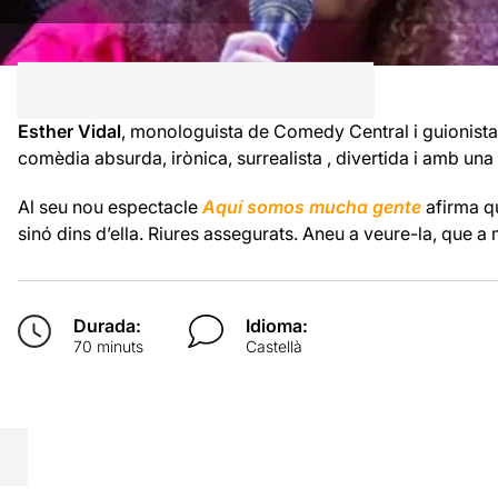
Esther Vidal
, monologuista de Comedy Central i guionista
comèdia absurda, irònica, surrealista , divertida i amb una 
Al seu nou espectacle
Aquí somos mucha gente
afirma qu
sinó dins d’ella. Riures assegurats. Aneu a veure-la, que a 
Durada:
Idioma:
70 minuts
Castellà