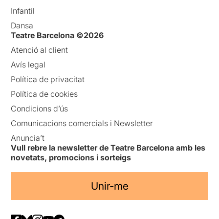
Infantil
Dansa
Teatre Barcelona ©2026
Atenció al client
Avís legal
Política de privacitat
Política de cookies
Condicions d’ús
Comunicacions comercials i Newsletter
Anuncia’t
Vull rebre la newsletter de Teatre Barcelona amb les
novetats, promocions i sorteigs
Unir-me