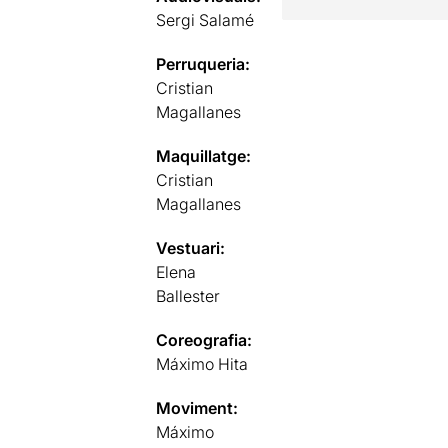
Sergi Salamé
Perruqueria:
Cristian
Magallanes
Maquillatge:
Cristian
Magallanes
Vestuari:
Elena
Ballester
Coreografia:
Máximo Hita
Moviment:
Máximo