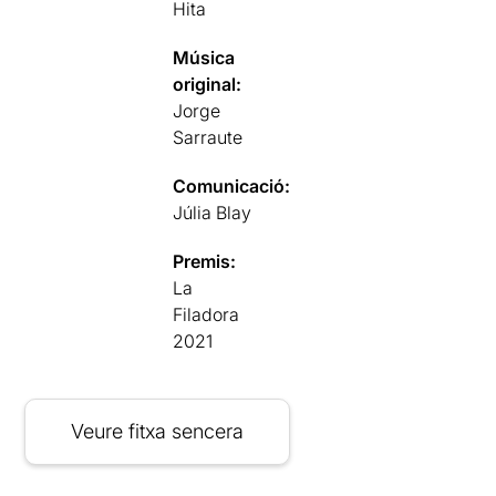
Hita
Música
original:
Jorge
Sarraute
Comunicació:
Júlia Blay
Premis:
La
Filadora
2021
Veure fitxa sencera