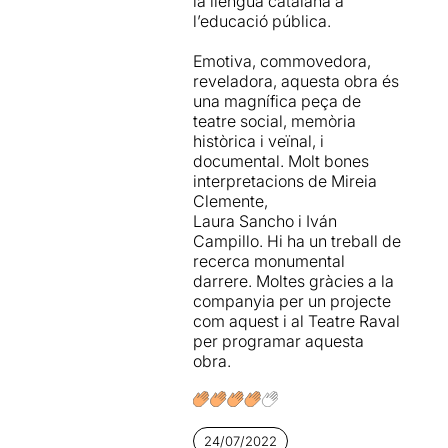
la llengua catalana a
l’educació pública.
Emotiva, commovedora,
reveladora, aquesta obra és
una magnífica peça de
teatre social, memòria
històrica i veïnal, i
documental. Molt bones
interpretacions de Mireia
Clemente,
Laura Sancho i Iván
Campillo. Hi ha un treball de
recerca monumental
darrere. Moltes gràcies a la
companyia per un projecte
com aquest i al Teatre Raval
per programar aquesta
obra.
24/07/2022