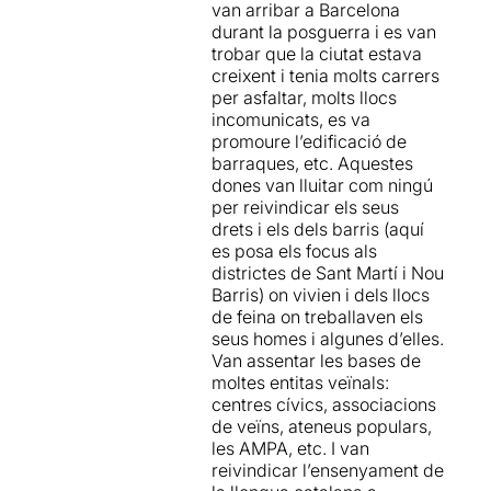
van arribar a Barcelona
durant la posguerra i es van
trobar que la ciutat estava
creixent i tenia molts carrers
per asfaltar, molts llocs
incomunicats, es va
promoure l’edificació de
barraques, etc. Aquestes
dones van lluitar com ningú
per reivindicar els seus
drets i els dels barris (aquí
es posa els focus als
districtes de Sant Martí i Nou
Barris) on vivien i dels llocs
de feina on treballaven els
seus homes i algunes d’elles.
Van assentar les bases de
moltes entitas veïnals:
centres cívics, associacions
de veïns, ateneus populars,
les AMPA, etc. I van
reivindicar l’ensenyament de