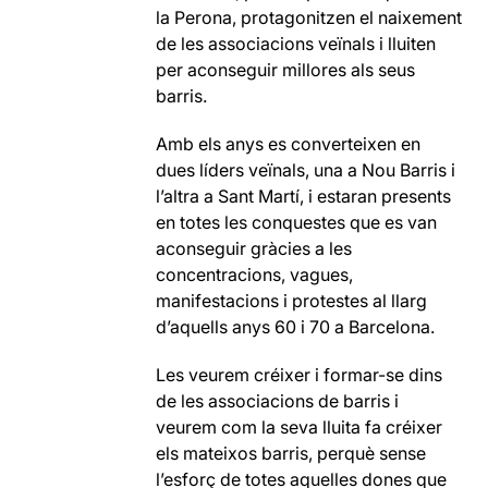
la Perona, protagonitzen el naixement
de les associacions veïnals i lluiten
per aconseguir millores als seus
barris.
Amb els anys es converteixen en
dues líders veïnals, una a Nou Barris i
l’altra a Sant Martí, i estaran presents
en totes les conquestes que es van
aconseguir gràcies a les
concentracions, vagues,
manifestacions i protestes al llarg
d’aquells anys 60 i 70 a Barcelona.
Les veurem créixer i formar-se dins
de les associacions de barris i
veurem com la seva lluita fa créixer
els mateixos barris, perquè sense
l’esforç de totes aquelles dones que