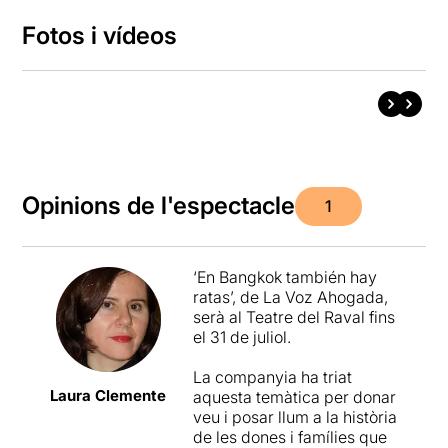
Fotos i vídeos
Opinions de l'espectacle
1
‘En Bangkok también hay
ratas’, de La Voz Ahogada,
serà al Teatre del Raval fins
el 31 de juliol.
La companyia ha triat
Laura Clemente
aquesta temàtica per donar
veu i posar llum a la història
de les dones i famílies que