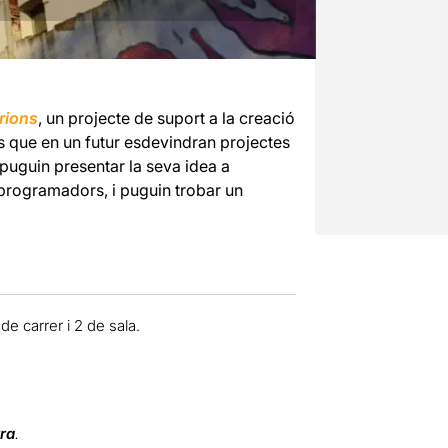
rions
, un projecte de suport a la creació
s que en un futur esdevindran projectes
 puguin presentar la seva idea a
 programadors, i puguin trobar un
e carrer i 2 de sala.
ra
.