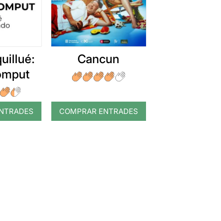
uillué:
Cancun
romput
NTRADES
COMPRAR ENTRADES