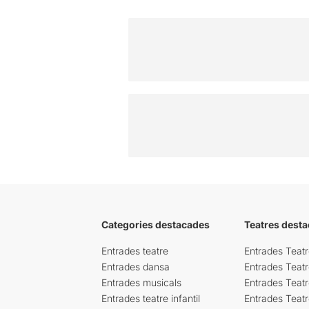
Categories destacades
Teatres desta
Entrades teatre
Entrades Teatr
Entrades dansa
Entrades Teat
Entrades musicals
Entrades Teatr
Entrades teatre infantil
Entrades Teat