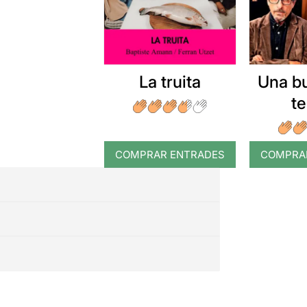
La truita
Una b
t
COMPRAR ENTRADES
COMPRA