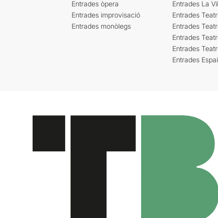
Entrades òpera
Entrades La Vil
Entrades improvisació
Entrades Teat
Entrades monòlegs
Entrades Teatr
Entrades Teatr
Entrades Teat
Entrades Espa