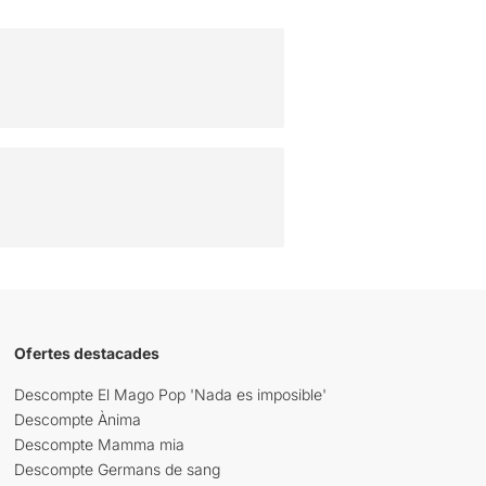
Ofertes destacades
Descompte El Mago Pop 'Nada es imposible'
Descompte Ànima
Descompte Mamma mia
Descompte Germans de sang