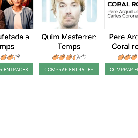
ufetada a
Quim Masferrer:
Pere Arq
emps
Temps
Coral 
R ENTRADES
COMPRAR ENTRADES
COMPRAR E