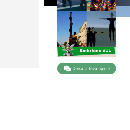
Deixa la teva opinió