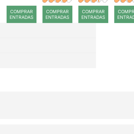
romp
COMPRAR
COMPRAR
COMPRAR
COMP
ENTRADAS
ENTRADAS
ENTRADAS
ENTRA