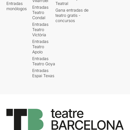
Villarroel
Entradas
Teatral
Entradas
monólogos
Gana entradas de
Teatro
teatro gratis -
Condal
concursos
Entradas
Teatro
Victòria
Entradas
Teatro
Apolo
Entradas
Teatro Goya
Entradas
Espai Texas