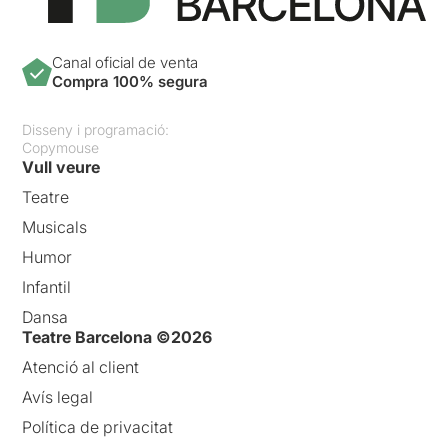
Canal oficial de venta
Compra 100% segura
Disseny i programació:
Copymouse
Vull veure
Teatre
Musicals
Humor
Infantil
Dansa
Teatre Barcelona ©2026
Atenció al client
Avís legal
Política de privacitat