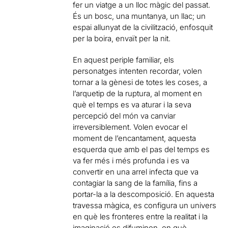
fer un viatge a un lloc màgic del passat.
És un bosc, una muntanya, un llac; un
espai allunyat de la civilització, enfosquit
per la boira, envaït per la nit.
En aquest periple familiar, els
personatges intenten recordar, volen
tornar a la gènesi de totes les coses, a
l’arquetip de la ruptura, al moment en
què el temps es va aturar i la seva
percepció del món va canviar
irreversiblement. Volen evocar el
moment de l’encantament, aquesta
esquerda que amb el pas del temps es
va fer més i més profunda i es va
convertir en una arrel infecta que va
contagiar la sang de la família, fins a
portar-la a la descomposició. En aquesta
travessa màgica, es configura un univers
en què les fronteres entre la realitat i la
imaginació es difuminen, en què