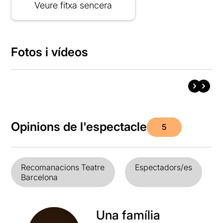
Veure fitxa sencera
Fotos i vídeos
Opinions de l'espectacle
5
Recomanacions Teatre
Espectadors/es
Barcelona
Una família