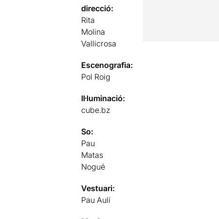
direcció:
Rita
Molina
Vallicrosa
Escenografia:
Pol Roig
Il·luminació:
cube.bz
So:
Pau
Matas
Nogué
Vestuari:
Pau Aulí