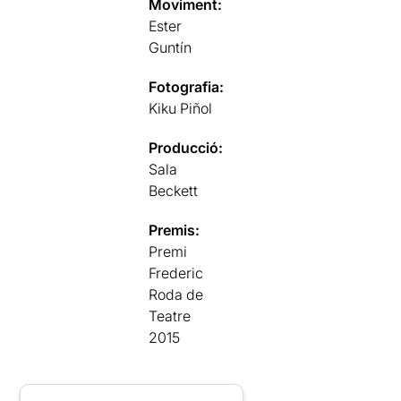
Moviment:
Ester
Guntín
Fotografia:
Kiku Piñol
Producció:
Sala
Beckett
Premis:
Premi
Frederic
Roda de
Teatre
2015