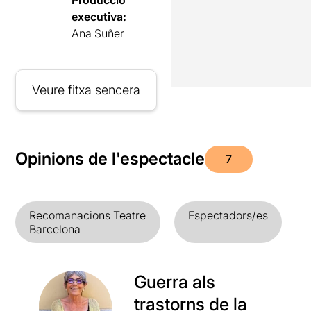
executiva:
Ana Suñer
Veure fitxa sencera
Opinions de l'espectacle
7
Recomanacions Teatre
Espectadors/es
Barcelona
Guerra als
trastorns de la