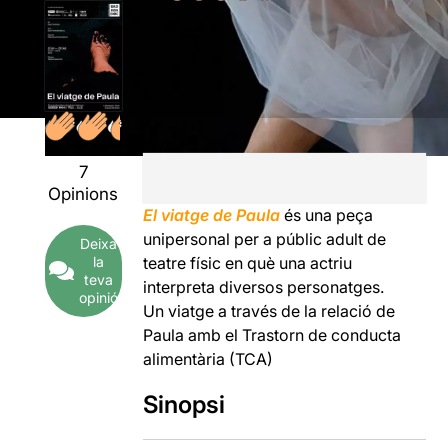
7
Opinions
El viatge de Paula
és una peça
unipersonal per a públic adult de
Deixa
la
teatre físic en què una actriu
teva
interpreta diversos personatges.
opinió
Un viatge a través de la relació de
Paula amb el Trastorn de conducta
alimentària (TCA)
Sinopsi