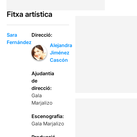
Fitxa artística
Sara
Direcció:
Fernández
Alejandra
Jiménez
Cascón
Ajudantia
de
direcció:
Gala
Marjalizo
Escenografia:
Gala Marjalizo
Producció