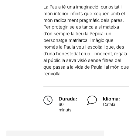
La Paula té una imaginació, curiositat i
món interior infinits que xoquen amb el
món radicalment pragmàtic dels pares.
Per protegir-se es tanca a si mateixa
d’on sempre la treu la Pepica: un
personatge matriarcal i màgic que
només la Paula veu i escolta i que, des
d’una honestedat crua i innocent, regala
al públic la seva visió sense filtres del
que passa a la vida de Paula i al món que
l’envolta.
Durada:
Idioma:
60
Català
minuts