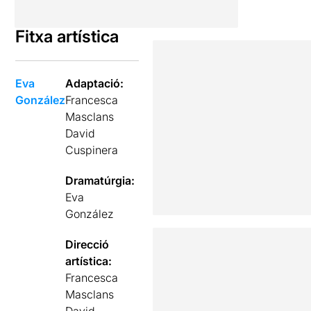
Fitxa artística
Eva
Adaptació:
González
Francesca
Masclans
David
Cuspinera
Dramatúrgia:
Eva
González
Direcció
artística:
Francesca
Masclans