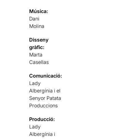
Música:
Dani
Molina
Disseny
gràfic:
Marta
Casellas
Comunicació:
Lady
Albergínia i el
Senyor Patata
Produccions
Producció:
Lady
Albergínia i