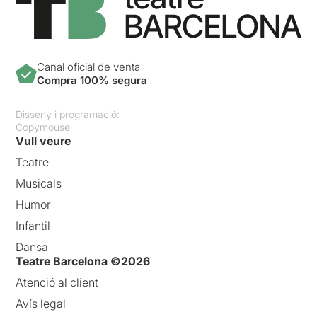
Canal oficial de venta
Compra 100% segura
Disseny i programació:
Copymouse
Vull veure
Teatre
Musicals
Humor
Infantil
Dansa
Teatre Barcelona ©2026
Atenció al client
Avís legal