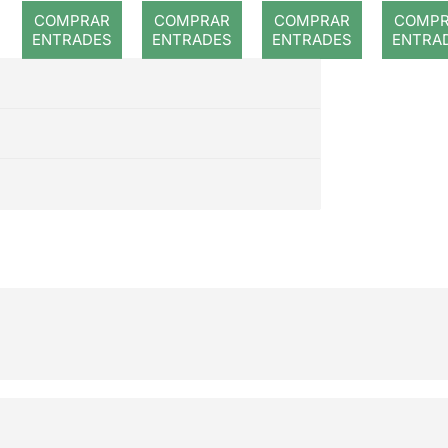
COMPRAR
COMPRAR
COMPRAR
COMP
ENTRADES
ENTRADES
ENTRADES
ENTRA