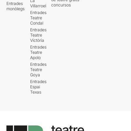
La
Entrades
concursos
Villarroel
monòlegs
Entrades
Teatre
Condal
Entrades
Teatre
Victòria
Entrades
Teatre
Apolo
Entrades
Teatre
Goya
Entrades
Espai
Texas