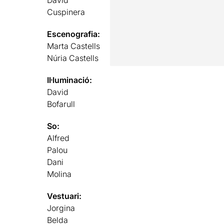
David
Cuspinera
Escenografia:
Marta Castells
Núria Castells
Il·luminació:
David
Bofarull
So:
Alfred
Palou
Dani
Molina
Vestuari:
Jorgina
Belda