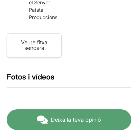
el Senyor
Patata
Produccions
Veure fitxa
sencera
Fotos i vídeos
Deixa la teva opinió