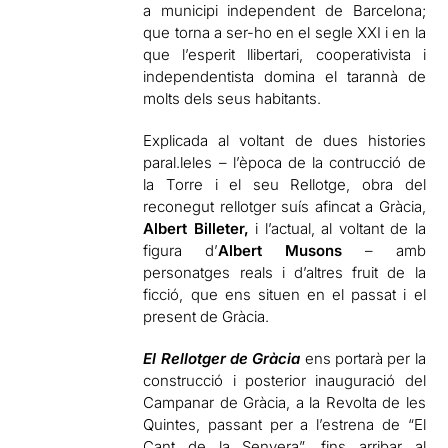
a municipi independent de Barcelona;
que torna a ser-ho en el segle XXI i en la
que l’esperit llibertari, cooperativista i
independentista domina el tarannà de
molts dels seus habitants.
Explicada al voltant de dues histories
paral.leles – l’època de la contrucció de
la Torre i el seu Rellotge, obra del
reconegut rellotger suís afincat a Gràcia,
Albert Billeter,
i l’actual, al voltant de la
figura d’
Albert Musons
– amb
personatges reals i d’altres fruit de la
ficció, que ens situen en el passat i el
present de Gràcia.
El Rellotger de Gràcia
ens portarà per la
construcció i posterior inauguració del
Campanar de Gràcia, a la Revolta de les
Quintes, passant per a l’estrena de “El
Cant de la Senyera”, fins arribar al