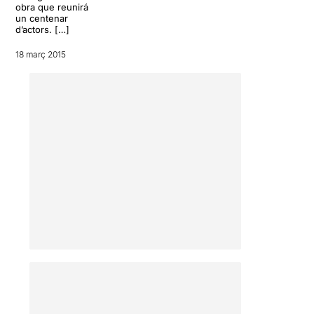
obra que reunirá
un centenar
d’actors. […]
18 març 2015