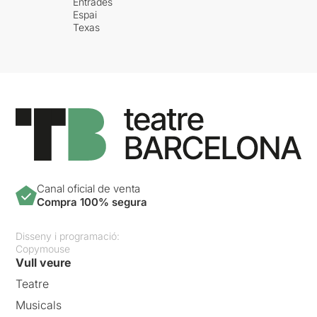
Entrades
Espai
Texas
Canal oficial de venta
Compra 100% segura
Disseny i programació:
Copymouse
Vull veure
Teatre
Musicals