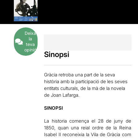
Deixa
la
teva
opinió
Sinopsi
Gràcia retroba una part de la seva
història amb la participació de les seves
entitats culturals, de la mà de la novela
de Joan Lafarga.
SINOPSI
La historia comença el 28 de juny de
1850, quan una reial ordre de la Reina
Isabel II reconeixia la Vila de Gràcia com