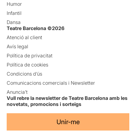
Humor
Infantil
Dansa
Teatre Barcelona ©2026
Atenció al client
Avís legal
Política de privacitat
Política de cookies
Condicions d’ús
Comunicacions comercials i Newsletter
Anuncia’t
Vull rebre la newsletter de Teatre Barcelona amb les
novetats, promocions i sorteigs
Unir-me