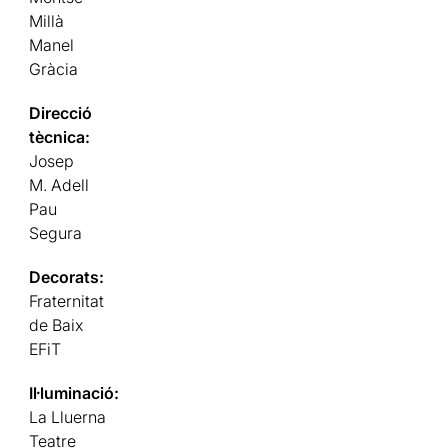
Millà
Manel
Gràcia
Direcció
tècnica:
Josep
M. Adell
Pau
Segura
Decorats:
Fraternitat
de Baix
EFiT
Il·luminació:
La Lluerna
Teatre