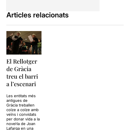
Articles relacionats
El Rellotger
de Gràcia
treu el barri
a l’escenari
Les entitats més
antigues de
Gràcia treballen
colze a colze amb
veïns i convidats
per donar vida a la
novel·la de Joan
Lafarga en una