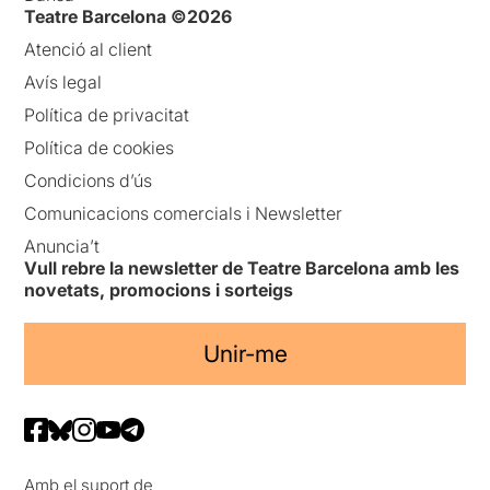
Teatre Barcelona ©2026
Atenció al client
Avís legal
Política de privacitat
Política de cookies
Condicions d’ús
Comunicacions comercials i Newsletter
Anuncia’t
Vull rebre la newsletter de Teatre Barcelona amb les
novetats, promocions i sorteigs
Unir-me
Amb el suport de