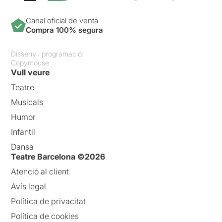
Canal oficial de venta
Compra 100% segura
Disseny i programació:
Copymouse
Vull veure
Teatre
Musicals
Humor
Infantil
Dansa
Teatre Barcelona ©2026
Atenció al client
Avís legal
Política de privacitat
Política de cookies