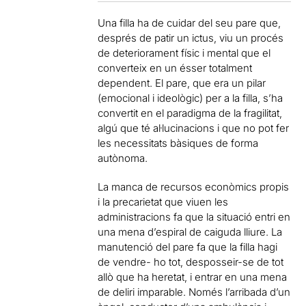
Una filla ha de cuidar del seu pare que,
després de patir un ictus, viu un procés
de deteriorament físic i mental que el
converteix en un ésser totalment
dependent. El pare, que era un pilar
(emocional i ideològic) per a la filla, s’ha
convertit en el paradigma de la fragilitat,
algú que té al·lucinacions i que no pot fer
les necessitats bàsiques de forma
autònoma.
La manca de recursos econòmics propis
i la precarietat que viuen les
administracions fa que la situació entri en
una mena d’espiral de caiguda lliure. La
manutenció del pare fa que la filla hagi
de vendre- ho tot, desposseir-se de tot
allò que ha heretat, i entrar en una mena
de deliri imparable. Només l’arribada d’un