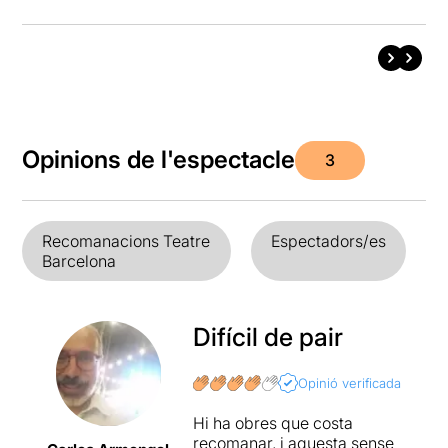
Opinions de l'espectacle
3
Recomanacions Teatre
Espectadors/es
Barcelona
Difícil de pair
Opinió verificada
Hi ha obres que costa
recomanar, i aquesta sense