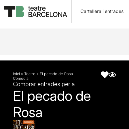
Cartellera i entrades
Descripció
Fitxa artística
Inici
»
Teatre
»
El pecado de Rosa
Comèdia
Comprar entrades per a
El pecado de
Rosa