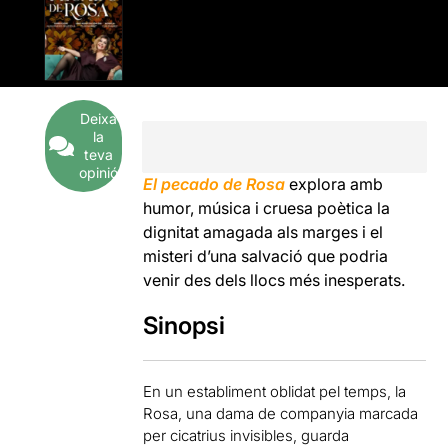
Deixa
la
teva
opinió
El pecado de Rosa
explora amb
humor, música i cruesa poètica la
dignitat amagada als marges i el
misteri d’una salvació que podria
venir des dels llocs més inesperats.
Sinopsi
En un establiment oblidat pel temps, la
Rosa, una dama de companyia marcada
per cicatrius invisibles, guarda