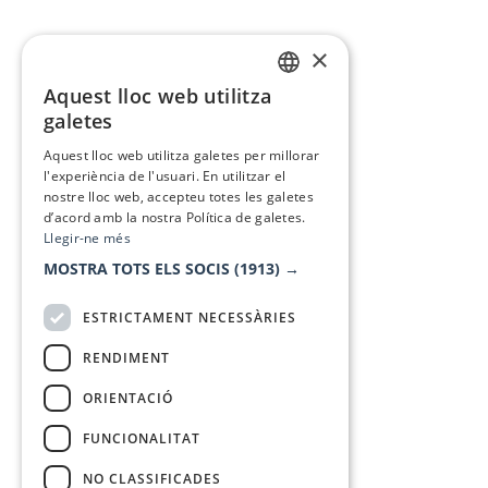
×
Aquest lloc web utilitza
CATALAN
galetes
SPANISH
Aquest lloc web utilitza galetes per millorar
l'experiència de l'usuari. En utilitzar el
nostre lloc web, accepteu totes les galetes
d’acord amb la nostra Política de galetes.
Llegir-ne més
MOSTRA TOTS ELS SOCIS
(1913) →
ESTRICTAMENT NECESSÀRIES
RENDIMENT
ORIENTACIÓ
FUNCIONALITAT
NO CLASSIFICADES