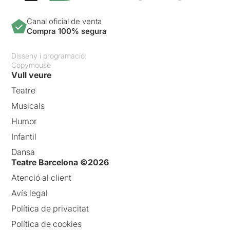
Canal oficial de venta
Compra 100% segura
Disseny i programació:
Copymouse
Vull veure
Teatre
Musicals
Humor
Infantil
Dansa
Teatre Barcelona ©2026
Atenció al client
Avís legal
Política de privacitat
Política de cookies