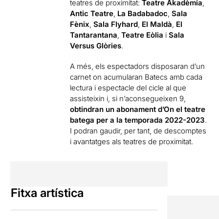
teatres de proximitat:
Teatre Akadèmia
,
Antic Teatre
,
La Badabadoc
,
Sala
Fènix
,
Sala Flyhard
,
El Maldà
,
El
Tantarantana
,
Teatre Eòlia
i
Sala
Versus Glòries
.
A més, els espectadors disposaran d’un
carnet on acumularan Batecs amb cada
lectura i espectacle del cicle al que
assisteixin i, si n’aconsegueixen 9,
obtindran un abonament d’On el teatre
batega per a la temporada 2022-2023
.
I podran gaudir, per tant, de descomptes
i avantatges als teatres de proximitat.
Fitxa artística