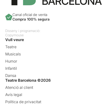
Canal oficial de venta
Compra 100% segura
Disseny i programació:
Copymouse
Vull veure
Teatre
Musicals
Humor
Infantil
Dansa
Teatre Barcelona ©2026
Atenció al client
Avís legal
Política de privacitat