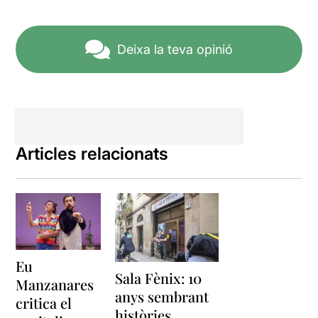
Deixa la teva opinió
Articles relacionats
Eu
Sala Fènix: 10
Manzanares
anys sembrant
critica el
històries