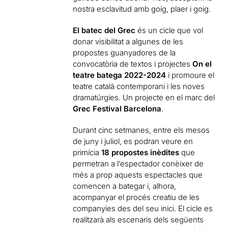
nostra esclavitud amb goig, plaer i goig.
El batec del Grec
és un cicle que vol
donar visibilitat a algunes de les
propostes guanyadores de la
convocatòria de textos i projectes
On el
teatre batega 2022-2024
i promoure el
teatre català contemporani i les noves
dramatúrgies. Un projecte en el marc del
Grec Festival Barcelona
.
Durant cinc setmanes, entre els mesos
de juny i juliol, es podran veure en
primícia
18 propostes inèdites
que
permetran a l’espectador conèixer de
més a prop aquests espectacles que
comencen a bategar i, alhora,
acompanyar el procés creatiu de les
companyies des del seu inici. El cicle es
realitzarà als escenaris dels següents