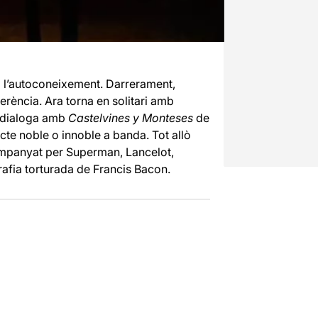
 l’autoconeixement. Darrerament,
erència. Ara torna en solitari amb
e dialoga amb
Castelvines y Monteses
de
cte noble o innoble a banda. Tot allò
ompanyat per Superman, Lancelot,
rafia torturada de Francis Bacon.