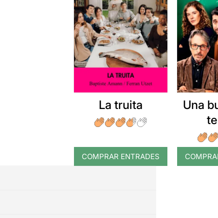
La truita
Una b
t
COMPRAR ENTRADES
COMPRA