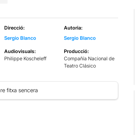
Direcció:
Autoria:
Sergio Blanco
Sergio Blanco
Audiovisuals:
Producció:
Philippe Koscheleff
Compañía Nacional de
Teatro Clásico
re fitxa sencera