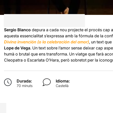
Sergio Blanco
depura a cada nou projecte el procés cap a
aquesta essencialitat s’expressa amb la fórmula de la conf
Divina invención (o la celebración del amor)
, un text qu
Lope de Vega
. Un text sobre l’amor sense deixar cap aspe
humà o brutal que ens transforma. Un viatge que farà ac
Cleopatra o Escarlata O’Hara, però sobretot per la iconog
Durada:
Idioma:
70 minuts
Castellà