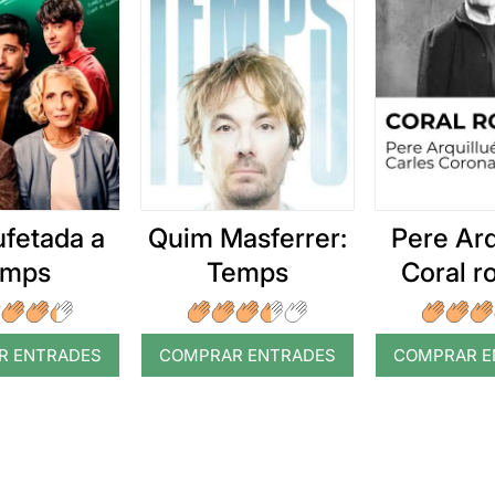
ufetada a
Quim Masferrer:
Pere Arq
emps
Temps
Coral 
R ENTRADES
COMPRAR ENTRADES
COMPRAR E