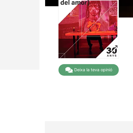
Deixa la teva opinió