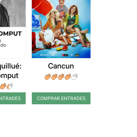
uillué:
Cancun
romput
NTRADES
COMPRAR ENTRADES