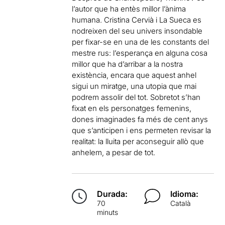
l’autor que ha entès millor l’ànima
humana. Cristina Cervià i La Sueca es
nodreixen del seu univers insondable
per fixar-se en una de les constants del
mestre rus: l’esperança en alguna cosa
millor que ha d’arribar a la nostra
existència, encara que aquest anhel
sigui un miratge, una utopia que mai
podrem assolir del tot. Sobretot s’han
fixat en els personatges femenins,
dones imaginades fa més de cent anys
que s’anticipen i ens permeten revisar la
realitat: la lluita per aconseguir allò que
anhelem, a pesar de tot.
Durada:
Idioma:
70
Català
minuts