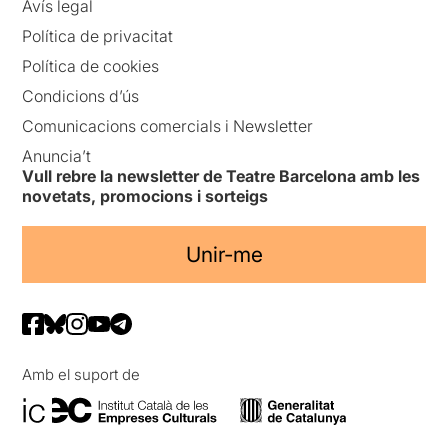
Avís legal
Política de privacitat
Política de cookies
Condicions d’ús
Comunicacions comercials i Newsletter
Anuncia’t
Vull rebre la newsletter de Teatre Barcelona amb les
novetats, promocions i sorteigs
Unir-me
Amb el suport de