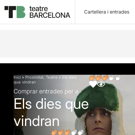
Cartellera i entrades
Descripció
Fitxa artística
Opinions
Inici
»
Proximitat
,
Teatre
»
Els dies
que vindran
Comprar entrades per a
Els dies que
vindran