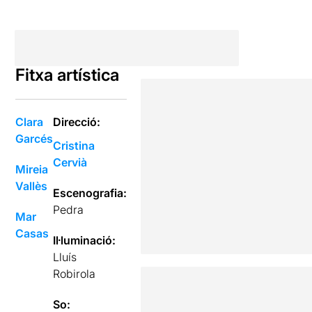
Fitxa artística
Clara
Direcció:
Garcés
Cristina
Cervià
Mireia
Vallès
Escenografia:
Pedra
Mar
Casas
Il·luminació:
Lluís
Robirola
So: