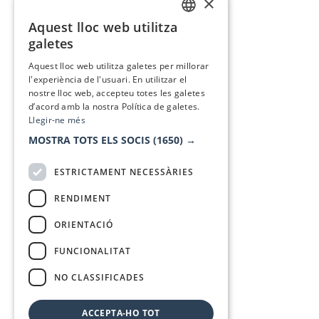
×
Aquest lloc web utilitza
CATALAN
galetes
SPANISH
Aquest lloc web utilitza galetes per millorar
l'experiència de l'usuari. En utilitzar el
nostre lloc web, accepteu totes les galetes
d’acord amb la nostra Política de galetes.
Llegir-ne més
MOSTRA TOTS ELS SOCIS
(1650) →
ESTRICTAMENT NECESSÀRIES
RENDIMENT
ORIENTACIÓ
FUNCIONALITAT
NO CLASSIFICADES
ACCEPTA-HO TOT