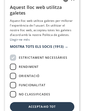
Aquest lloc web utilitza
CATALAN
galetes
SPANISH
Aquest lloc web utilitza galetes per millorar
l'experiència de l'usuari. En utilitzar el
nostre lloc web, accepteu totes les galetes
d’acord amb la nostra Política de galetes.
Llegir-ne més
MOSTRA TOTS ELS SOCIS
(1913) →
ESTRICTAMENT NECESSÀRIES
RENDIMENT
ORIENTACIÓ
FUNCIONALITAT
NO CLASSIFICADES
ACCEPTA-HO TOT