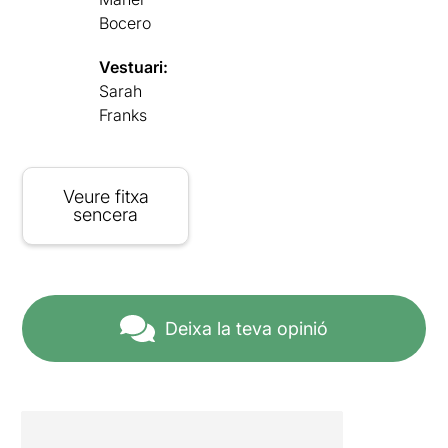
Bocero
Vestuari:
Sarah
Franks
Veure fitxa
sencera
Deixa la teva opinió