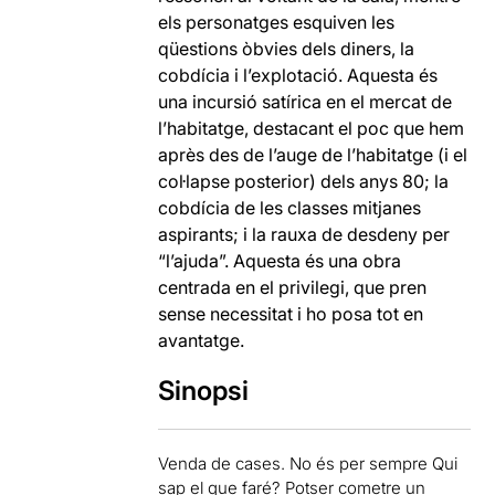
els personatges esquiven les
qüestions òbvies dels diners, la
cobdícia i l’explotació. Aquesta és
una incursió satírica en el mercat de
l’habitatge, destacant el poc que hem
après des de l’auge de l’habitatge (i el
col·lapse posterior) dels anys 80; la
cobdícia de les classes mitjanes
aspirants; i la rauxa de desdeny per
“l’ajuda”. Aquesta és una obra
centrada en el privilegi, que pren
sense necessitat i ho posa tot en
avantatge.
Sinopsi
Venda de cases. No és per sempre Qui
sap el que faré? Potser cometre un