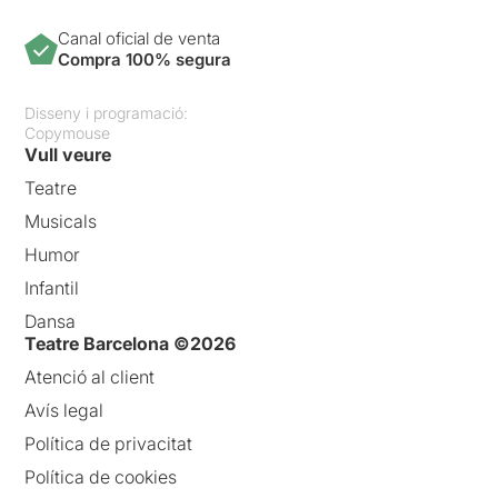
Canal oficial de venta
Compra 100% segura
Disseny i programació:
Copymouse
Vull veure
Teatre
Musicals
Humor
Infantil
Dansa
Teatre Barcelona ©2026
Atenció al client
Avís legal
Política de privacitat
Política de cookies