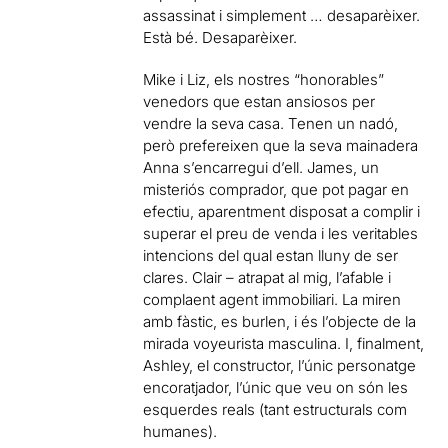
assassinat i simplement … desaparèixer.
Està bé. Desaparèixer.
Mike i Liz, els nostres “honorables”
venedors que estan ansiosos per
vendre la seva casa. Tenen un nadó,
però prefereixen que la seva mainadera
Anna s’encarregui d’ell. James, un
misteriós comprador, que pot pagar en
efectiu, aparentment disposat a complir i
superar el preu de venda i les veritables
intencions del qual estan lluny de ser
clares. Clair – atrapat al mig, l’afable i
complaent agent immobiliari. La miren
amb fàstic, es burlen, i és l’objecte de la
mirada voyeurista masculina. I, finalment,
Ashley, el constructor, l’únic personatge
encoratjador, l’únic que veu on són les
esquerdes reals (tant estructurals com
humanes).