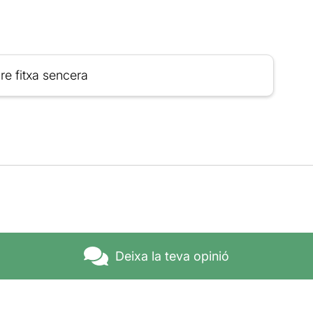
re fitxa sencera
Deixa la teva opinió