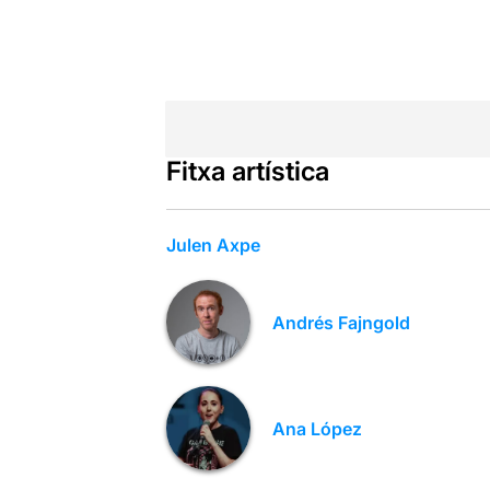
Fitxa artística
Julen Axpe
Andrés Fajngold
Ana López