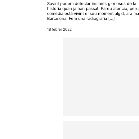
Sovint podem detectar instants gloriosos de la
història quan ja han passat. Pareu atenció, perq
comèdia està vivint el seu moment àlgid, ara mat
Barcelona. Fem una radiografia […]
18 febrer 2022