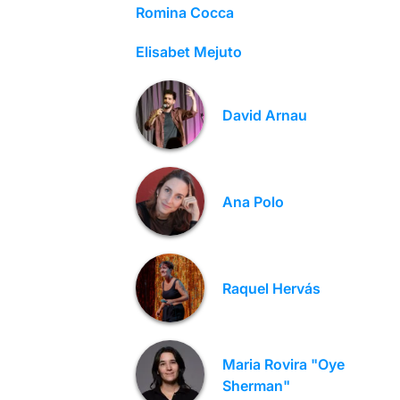
Romina Cocca
Elisabet Mejuto
David Arnau
Ana Polo
Raquel Hervás
Maria Rovira "Oye
Sherman"