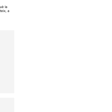
uè la
eix, a