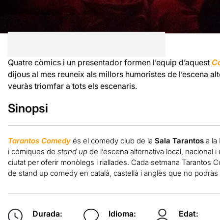
Quatre còmics i un presentador formen l’equip d’aquest
Co
dijous al mes reuneix als millors humoristes de l’escena al
veuràs triomfar a tots els escenaris.
Sinopsi
Tarantos Comedy
és el comedy club de la
Sala Tarantos
a la
i còmiques de
stand up
de l’escena alternativa local, nacional i
ciutat per oferir monòlegs i riallades. Cada setmana Tarantos 
de stand up comedy en català, castellà i anglès que no podràs 
Durada:
Idioma:
Edat: