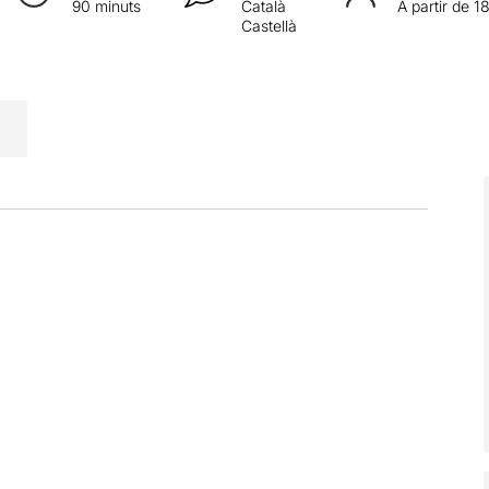
90 minuts
Català
A partir de 1
Castellà