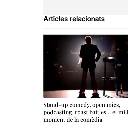
Articles relacionats
Stand-up comedy, open mics,
podcasting, roast battles… el mil
moment de la comèdia