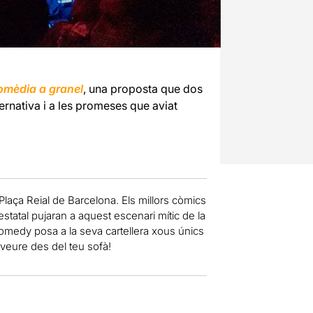
mèdia a granel
, una proposta que dos
ternativa i a les promeses que aviat
 Plaça Reial de Barcelona. Els millors còmics
 estatal pujaran a aquest escenari mític de la
Comedy posa a la seva cartellera xous únics
veure des del teu sofà!