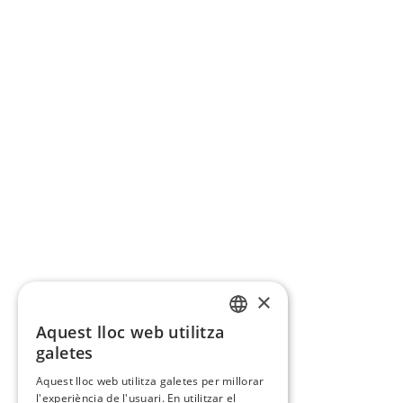
×
Aquest lloc web utilitza
CATALAN
galetes
SPANISH
Aquest lloc web utilitza galetes per millorar
l'experiència de l'usuari. En utilitzar el