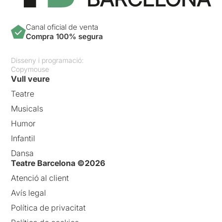
Canal oficial de venta
Compra 100% segura
Disseny i programació:
Copymouse
Vull veure
Teatre
Musicals
Humor
Infantil
Dansa
Teatre Barcelona ©2026
Atenció al client
Avís legal
Política de privacitat