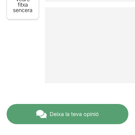
fitxa
sencera
Deixa la teva opinió