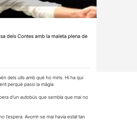
asa dels Contes amb la maleta plena de
èn dels ulls amb què ho miris. Hi ha qui
ment perquè passi la màgia.
’espera d’un autobús que sembla que mai no
no l’espera. Avorrir-se mai havia estat tan