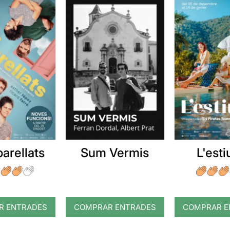
arellats
Sum Vermis
L'esti
R ENTRADES
COMPRAR ENTRADES
COMPRAR E