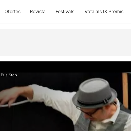
Ofertes
Revista
Festivals
Vota als IX Premis
»
Bus Stop