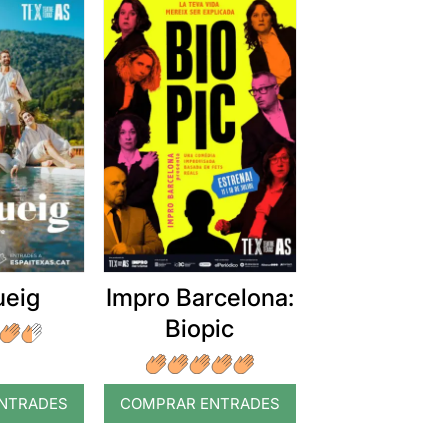
ueig
Impro Barcelona:
Biopic
NTRADES
COMPRAR ENTRADES