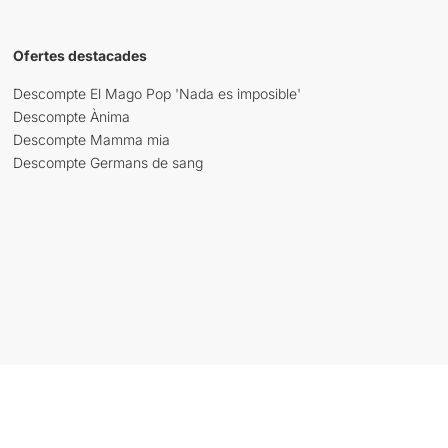
Ofertes destacades
Descompte El Mago Pop 'Nada es imposible'
Descompte Ànima
Descompte Mamma mia
Descompte Germans de sang