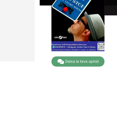
Deixa la teva opinió