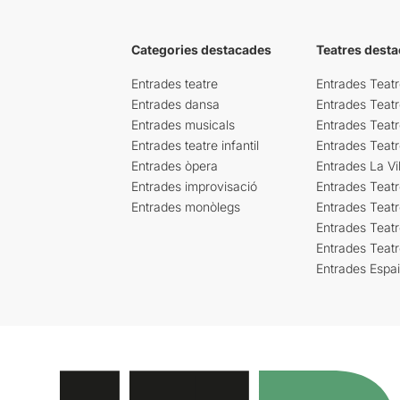
Categories destacades
Teatres desta
Entrades teatre
Entrades Teatr
Entrades dansa
Entrades Teat
Entrades musicals
Entrades Teatr
Entrades teatre infantil
Entrades Teat
Entrades òpera
Entrades La Vil
Entrades improvisació
Entrades Teat
Entrades monòlegs
Entrades Teatr
Entrades Teatr
Entrades Teat
Entrades Espa