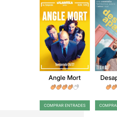
Angle Mort
Desap
COMPRAR ENTRADES
COMPRA