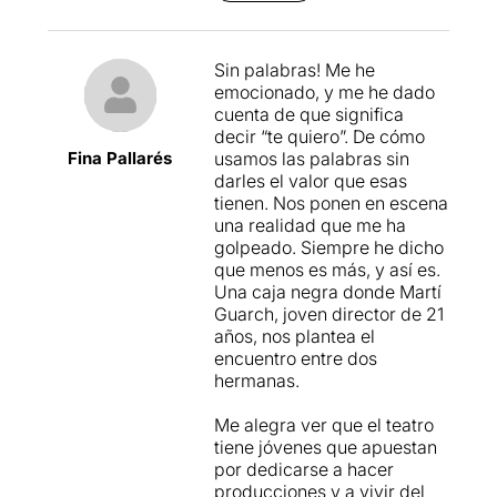
Sin palabras! Me he
emocionado, y me he dado
cuenta de que significa
decir “te quiero”. De cómo
Fina Pallarés
usamos las palabras sin
darles el valor que esas
tienen. Nos ponen en escena
una realidad que me ha
golpeado. Siempre he dicho
que menos es más, y así es.
Una caja negra donde Martí
Guarch, joven director de 21
años, nos plantea el
encuentro entre dos
hermanas.
Me alegra ver que el teatro
tiene jóvenes que apuestan
por dedicarse a hacer
producciones y a vivir del