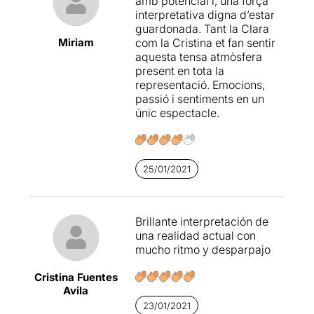
amb potencial i, una força
interpretativa digna d’estar
guardonada. Tant la Clara
Miriam
com la Cristina et fan sentir
aquesta tensa atmòsfera
present en tota la
representació. Emocions,
passió i sentiments en un
únic espectacle.
25/01/2021
Brillante interpretación de
una realidad actual con
mucho ritmo y desparpajo
Cristina Fuentes
Avila
23/01/2021