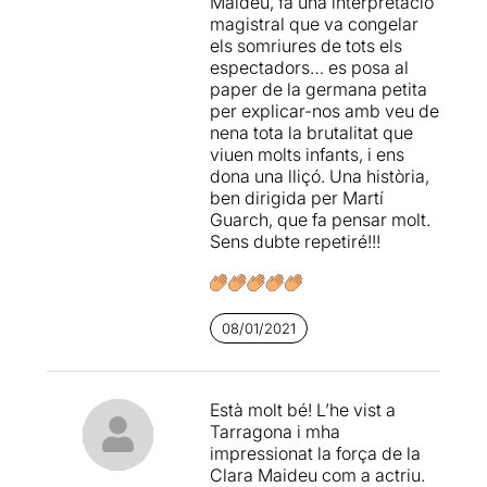
Maideu, fa una interpretació
magistral que va congelar
els somriures de tots els
espectadors… es posa al
paper de la germana petita
per explicar-nos amb veu de
nena tota la brutalitat que
viuen molts infants, i ens
dona una lliçó. Una història,
ben dirigida per Martí
Guarch, que fa pensar molt.
Sens dubte repetiré!!!
08/01/2021
Està molt bé! L’he vist a
Tarragona i mha
impressionat la força de la
Clara Maideu com a actriu.