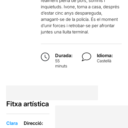
realment plena de pors, somnis i
inquietuds. Ivone, torna a casa, després
d’estar cinc anys despareguda,
amagant-se de la policía. És el moment
d’unir forces i retrobar-se per afrontar
juntes una lluita terminal.
Durada:
Idioma:
55
Castellà
minuts
Fitxa artística
Clara
Direcció: