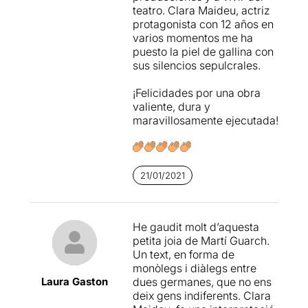
teatro. Clara Maideu, actriz
protagonista con 12 años en
varios momentos me ha
puesto la piel de gallina con
sus silencios sepulcrales.
¡Felicidades por una obra
valiente, dura y
maravillosamente ejecutada!
21/01/2021
He gaudit molt d’aquesta
petita joia de Martí Guarch.
Un text, en forma de
monòlegs i diàlegs entre
Laura Gaston
dues germanes, que no ens
deix gens indiferents. Clara