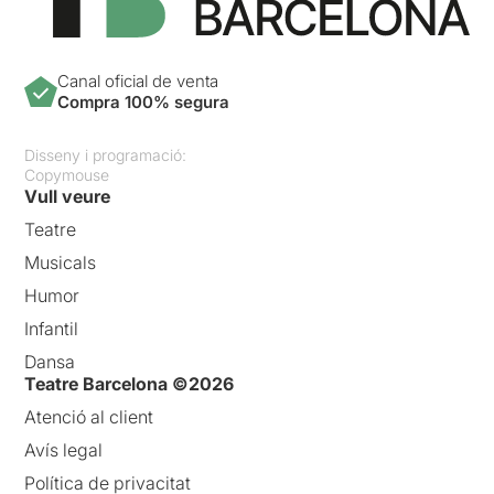
Canal oficial de venta
Compra 100% segura
Disseny i programació:
Copymouse
Vull veure
Teatre
Musicals
Humor
Infantil
Dansa
Teatre Barcelona ©2026
Atenció al client
Avís legal
Política de privacitat