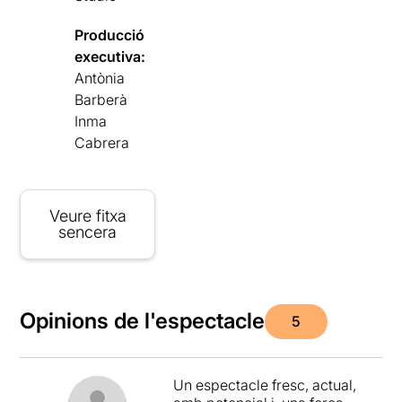
Producció
executiva:
Antònia
Barberà
Inma
Cabrera
Veure fitxa
sencera
Opinions de l'espectacle
5
Un espectacle fresc, actual,