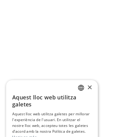
×
Aquest lloc web utilitza
CATALAN
galetes
SPANISH
Aquest lloc web utilitza galetes per millorar
l'experiència de l'usuari. En utilitzar el
nostre lloc web, accepteu totes les galetes
d’acord amb la nostra Política de galetes.