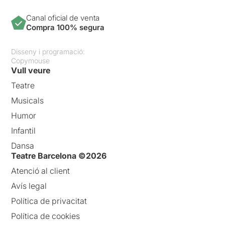
Canal oficial de venta
Compra 100% segura
Disseny i programació:
Copymouse
Vull veure
Teatre
Musicals
Humor
Infantil
Dansa
Teatre Barcelona ©2026
Atenció al client
Avís legal
Política de privacitat
Política de cookies