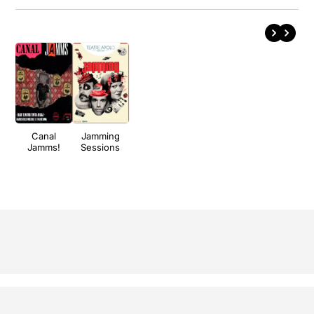
Canal
Jamming
Jamms!
Sessions