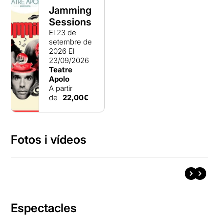
Jamming
Sessions
El 23 de
setembre de
2026
El
23/09/2026
Teatre
Apolo
A partir
de
22,00€
Fotos i vídeos
Espectacles