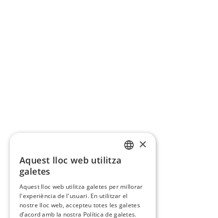
×
Aquest lloc web utilitza
CATALAN
galetes
SPANISH
Aquest lloc web utilitza galetes per millorar
l'experiència de l'usuari. En utilitzar el
nostre lloc web, accepteu totes les galetes
d’acord amb la nostra Política de galetes.