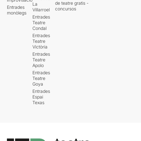
de teatre gratis -
La
Entrades
concursos
Villarroel
monòlegs
Entrades
Teatre
Condal
Entrades
Teatre
Victòria
Entrades
Teatre
Apolo
Entrades
Teatre
Goya
Entrades
Espai
Texas