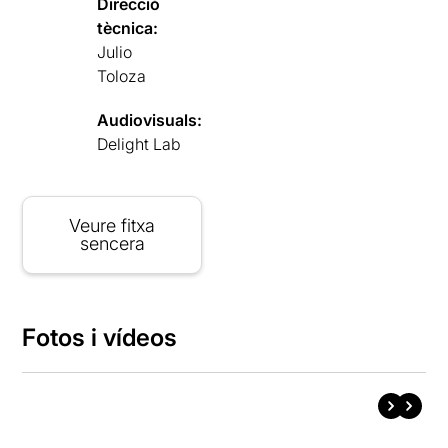
Direcció
tècnica:
Julio
Toloza
Audiovisuals:
Delight Lab
Veure fitxa
sencera
Fotos i vídeos