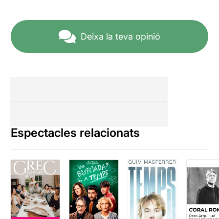
Deixa la teva opinió
Espectacles relacionats