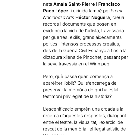
neta
Amalá Saint-Pierre
i
Francisco
Paco López
, i dirigida també pel
Premi
Nacional d’Arts
Héctor Noguera
, creua
records i documents que posen en
evidència la vida de l’artista, travessada
per guerres, exilis, grans aixecaments
polítics i intensos processos creatius,
des de la Guerra Civil Espanyola fins a la
dictadura xilena de Pinochet, passant per
la seva travessia en el Winnipeg.
Però, què passa quan comença a
aparèixer l’oblit? Qui s’encarrega de
preservar la memòria de qui ha estat
testimoni privilegiat de la història?
L’escenificació emprèn una croada a la
recerca d’aquestes respostes, dialogant
entre el teatre, la visualitat, l’exercici de
rescat de la memòria i el llegat artístic de