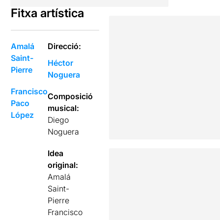
Fitxa artística
Amalá
Direcció:
Saint-
Héctor
Pierre
Noguera
Francisco
Composició
Paco
musical:
López
Diego
Noguera
Idea
original:
Amalá
Saint-
Pierre
Francisco