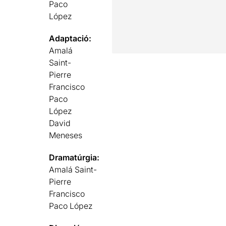
Paco
López
Adaptació:
Amalá
Saint-
Pierre
Francisco
Paco
López
David
Meneses
Dramatúrgia:
Amalá Saint-
Pierre
Francisco
Paco López