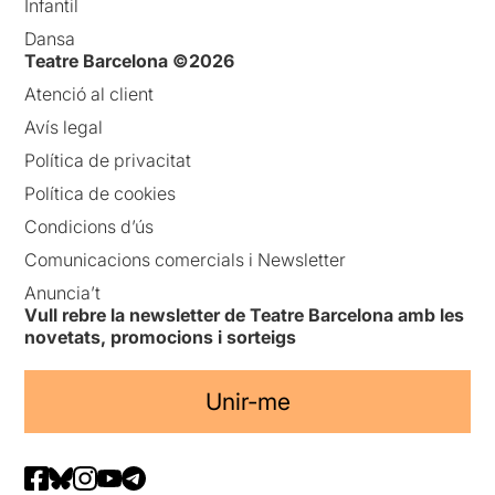
Infantil
Dansa
Teatre Barcelona ©2026
Atenció al client
Avís legal
Política de privacitat
Política de cookies
Condicions d’ús
Comunicacions comercials i Newsletter
Anuncia’t
Vull rebre la newsletter de Teatre Barcelona amb les
novetats, promocions i sorteigs
Unir-me