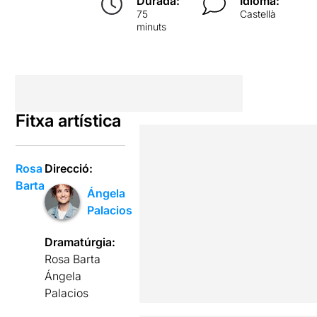
Durada:
Idioma:
75
Castellà
minuts
Fitxa artística
Rosa
Direcció:
Barta
Ángela
Palacios
Dramatúrgia:
Rosa Barta
Ángela
Palacios