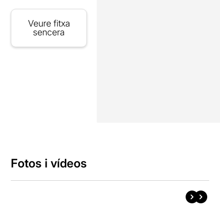
Veure fitxa
sencera
Fotos i vídeos