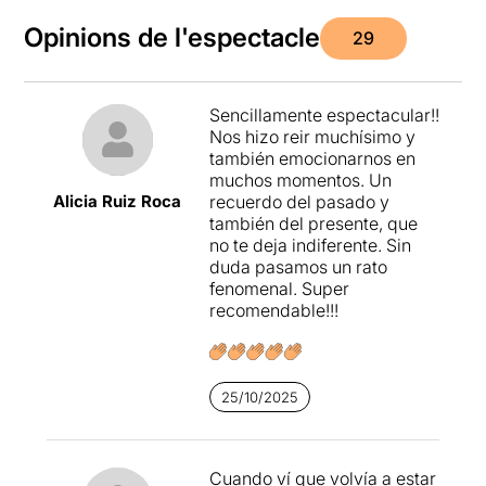
Opinions de l'espectacle
29
Sencillamente espectacular!!
Nos hizo reir muchísimo y
también emocionarnos en
muchos momentos. Un
Alicia Ruiz Roca
recuerdo del pasado y
también del presente, que
no te deja indiferente. Sin
duda pasamos un rato
fenomenal. Super
recomendable!!!
25/10/2025
Cuando ví que volvía a estar