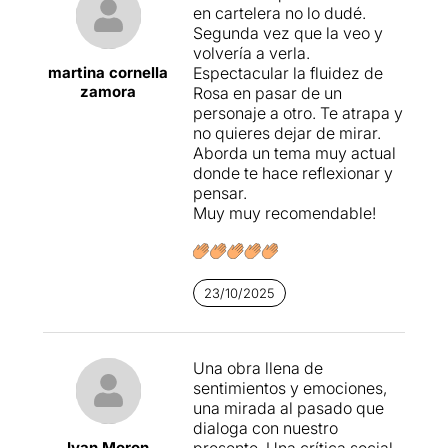
en cartelera no lo dudé.
Segunda vez que la veo y
volvería a verla.
martina cornella
Espectacular la fluidez de
zamora
Rosa en pasar de un
personaje a otro. Te atrapa y
no quieres dejar de mirar.
Aborda un tema muy actual
donde te hace reflexionar y
pensar.
Muy muy recomendable!
23/10/2025
Una obra llena de
sentimientos y emociones,
una mirada al pasado que
dialoga con nuestro
Ivan Moron
presente. Una crítica social