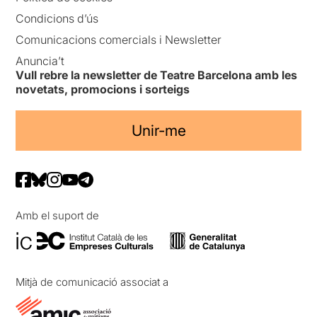
Condicions d’ús
Comunicacions comercials i Newsletter
Anuncia’t
Vull rebre la newsletter de Teatre Barcelona amb les
novetats, promocions i sorteigs
Unir-me
Amb el suport de
Mitjà de comunicació associat a