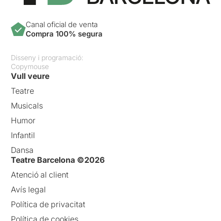
Canal oficial de venta
Compra 100% segura
Disseny i programació:
Copymouse
Vull veure
Teatre
Musicals
Humor
Infantil
Dansa
Teatre Barcelona ©2026
Atenció al client
Avís legal
Política de privacitat
Política de cookies