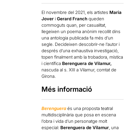
El novembre del 2021, els artistes
Maria
Jover
i
Gerard Franch
queden
commoguts quan, per casualitat,
llegeixen un poema anònim recollit dins
una antologia publicada fa més d’un
segle. Decideixen descobrir-ne l’autor i
després d’una exhaustiva investigació,
topen finalment amb la trobadora, mística
i científica
Berenguera de Vilamur,
nascuda al s. XIII a Vilamur, comtat de
Girona.
Més informació
Berenguera
és una proposta teatral
multidisciplinària que posa en escena
l’obra i vida d’un personatge molt
especial:
Berenguera de Vilamur
, una