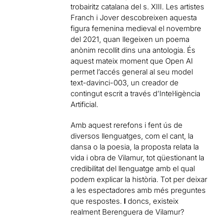
trobairitz catalana del s. XIII. Les artistes
Franch i Jover descobreixen aquesta
figura femenina medieval el novembre
del 2021, quan llegeixen un poema
anònim recollit dins una antologia. És
aquest mateix moment que Open AI
permet l’accés general al seu model
text-davinci-003, un creador de
contingut escrit a través d’Intel·ligència
Artificial.
Amb aquest rerefons i fent ús de
diversos llenguatges, com el cant, la
dansa o la poesia, la proposta relata la
vida i obra de Vilamur, tot qüestionant la
credibilitat del llenguatge amb el qual
podem explicar la història. Tot per deixar
a les espectadores amb més preguntes
que respostes.
I
doncs, existeix
realment Berenguera de Vilamur?