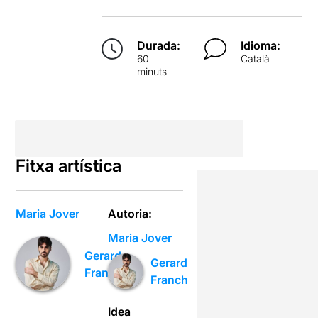
Durada:
Idioma:
60
Català
minuts
Fitxa artística
Maria Jover
Autoria:
Maria Jover
Gerard
Gerard
Franch
Franch
Idea