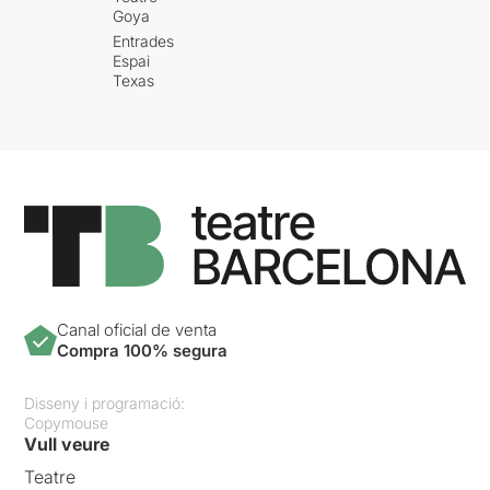
Goya
Entrades
Espai
Texas
Canal oficial de venta
Compra 100% segura
Disseny i programació:
Copymouse
Vull veure
Teatre