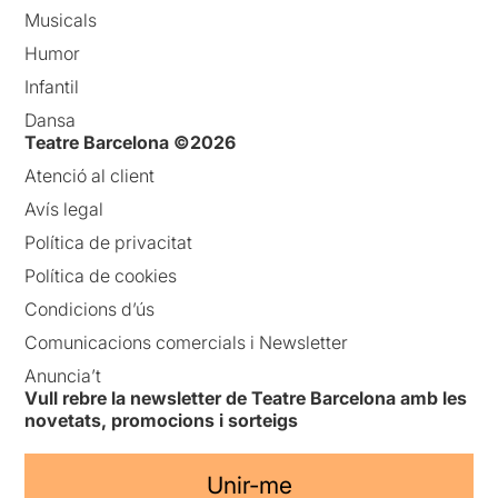
Musicals
Humor
Infantil
Dansa
Teatre Barcelona ©2026
Atenció al client
Avís legal
Política de privacitat
Política de cookies
Condicions d’ús
Comunicacions comercials i Newsletter
Anuncia’t
Vull rebre la newsletter de Teatre Barcelona amb les
novetats, promocions i sorteigs
Unir-me