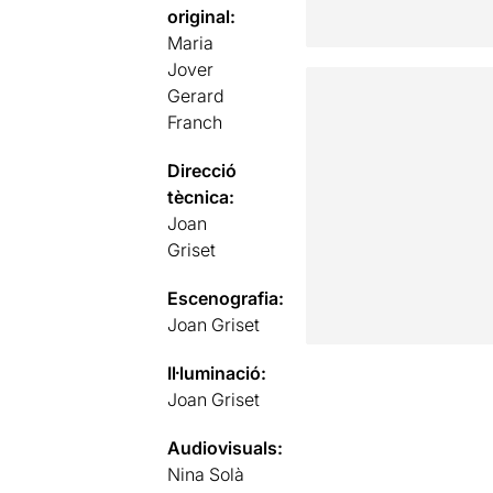
original:
Maria
Jover
Gerard
Franch
Direcció
tècnica:
Joan
Griset
Escenografia:
Joan Griset
Il·luminació:
Joan Griset
Audiovisuals:
Nina Solà