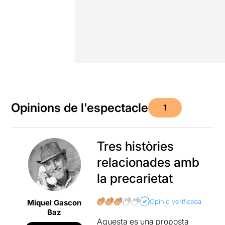
Opinions de l'espectacle
1
Tres històries
relacionades amb
la precarietat
Opinió verificada
Miquel Gascon
Baz
Aquesta es una proposta