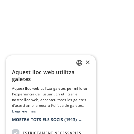
×
Aquest lloc web utilitza
CATALAN
galetes
SPANISH
Aquest lloc web utilitza galetes per millorar
l'experiència de l'usuari. En utilitzar el
nostre lloc web, accepteu totes les galetes
d’acord amb la nostra Política de galetes.
Llegir-ne més
MOSTRA TOTS ELS SOCIS
(1913) →
ESTRICTAMENT NECESSÀRIES