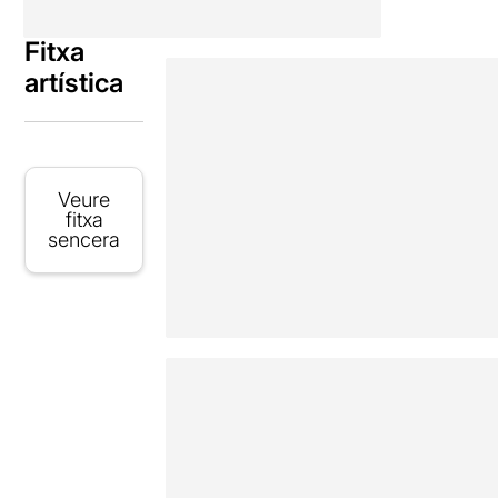
Fitxa
artística
Veure
fitxa
sencera