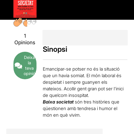
1
Opinions
Sinopsi
Deixa
la
teva
Emancipar-se potser no és la situació
opinió
que un havia somiat. El món laboral és
despietat i sempre guanyen els
mateixos. Acollir gent gran pot ser l’inici
de quelcom insospitat.
Baixa societat
són tres històries que
qüestionen amb tendresa i humor el
món en què vivim.