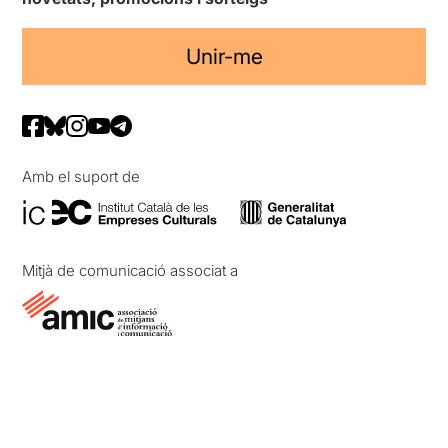
Unir-me
Amb el suport de
Mitjà de comunicació associat a