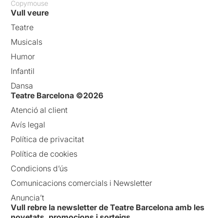
Copymouse
aquest
ENLLAÇ
Vull veure
Teatre
Musicals
Humor
Infantil
Dansa
Teatre Barcelona ©2026
Atenció al client
Avís legal
Política de privacitat
Política de cookies
Condicions d’ús
Comunicacions comercials i Newsletter
Anuncia’t
Vull rebre la newsletter de Teatre Barcelona amb les
novetats, promocions i sorteigs