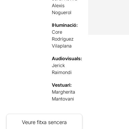
Alexis
Noguerol
Il·luminació:
Core
Rodríguez
Vilaplana
Audiovisuals:
Jerick
Raimondi
Vestuari:
Margherita
Mantovani
Veure fitxa sencera