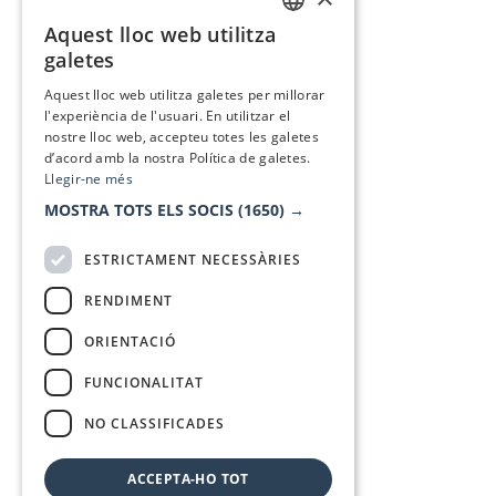
Aquest lloc web utilitza
CATALAN
galetes
SPANISH
Aquest lloc web utilitza galetes per millorar
l'experiència de l'usuari. En utilitzar el
nostre lloc web, accepteu totes les galetes
d’acord amb la nostra Política de galetes.
Llegir-ne més
MOSTRA TOTS ELS SOCIS
(1650) →
ESTRICTAMENT NECESSÀRIES
RENDIMENT
ORIENTACIÓ
FUNCIONALITAT
NO CLASSIFICADES
ACCEPTA-HO TOT