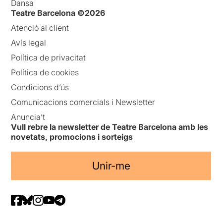
Dansa
Teatre Barcelona ©2026
Atenció al client
Avís legal
Política de privacitat
Política de cookies
Condicions d’ús
Comunicacions comercials i Newsletter
Anuncia’t
Vull rebre la newsletter de Teatre Barcelona amb les
novetats, promocions i sorteigs
Unir-me