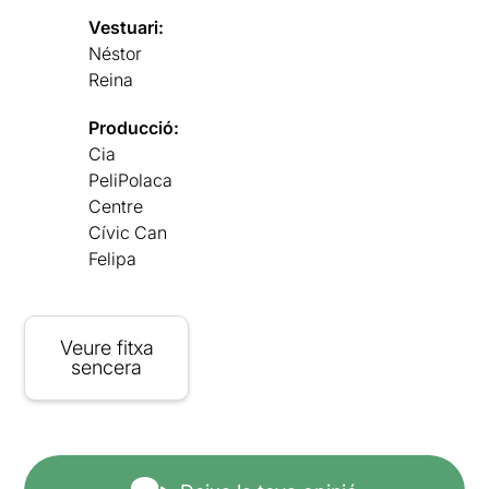
Vestuari:
Néstor
Reina
Producció:
Cia
PeliPolaca
Centre
Cívic Can
Felipa
Veure fitxa
sencera