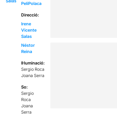
Salas
PeliPolaca
Direcció:
Irene
Vicente
Salas
Néstor
Reina
Il·luminació:
Sergio Roca
Joana Serra
So:
Sergio
Roca
Joana
Serra