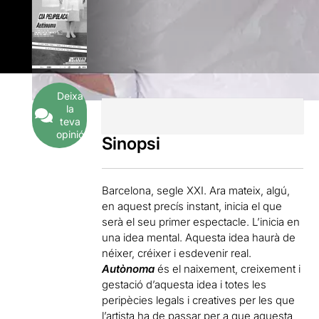
Deixa
la
teva
opinió
Sinopsi
Barcelona, segle XXI. Ara mateix, algú,
en aquest precís instant, inicia el que
serà el seu primer espectacle. L’inicia en
una idea mental. Aquesta idea haurà de
néixer, créixer i esdevenir real.
Autònoma
és el naixement, creixement i
gestació d’aquesta idea i totes les
peripècies legals i creatives per les que
l’artista ha de passar per a que aquesta