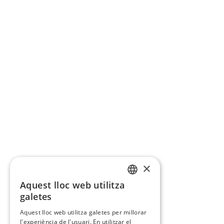
×
Aquest lloc web utilitza
CATALAN
galetes
SPANISH
Aquest lloc web utilitza galetes per millorar
l'experiència de l'usuari. En utilitzar el