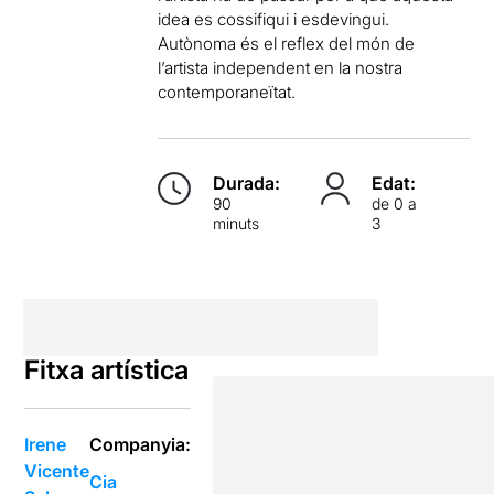
idea es cossifiqui i esdevingui.
Autònoma és el reflex del món de
l’artista independent en la nostra
contemporaneïtat.
Durada:
Edat:
90
de 0 a
minuts
3
Fitxa artística
Irene
Companyia:
Vicente
Cia