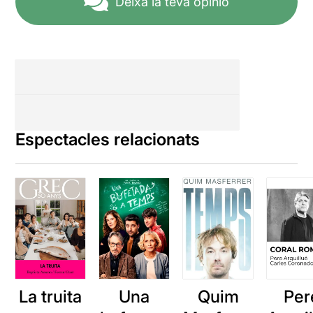
Deixa la teva opinió
Espectacles relacionats
La truita
Una
Quim
Per