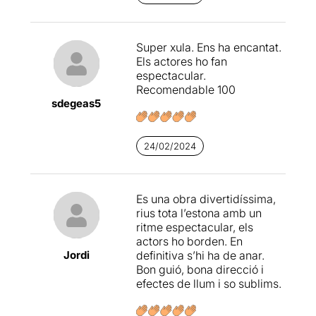
Super xula. Ens ha encantat.
Els actores ho fan
espectacular.
Recomendable 100
sdegeas5
24/02/2024
Es una obra divertidíssima,
rius tota l’estona amb un
ritme espectacular, els
actors ho borden. En
Jordi
definitiva s’hi ha de anar.
Bon guió, bona direcció i
efectes de llum i so sublims.