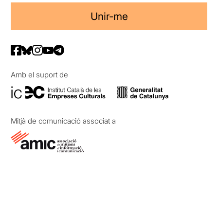
Unir-me
Amb el suport de
Mitjà de comunicació associat a