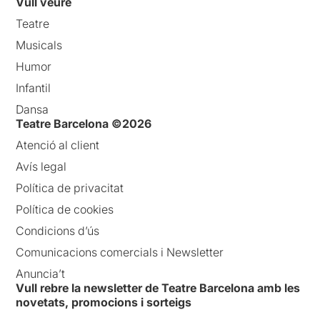
Vull veure
Teatre
Musicals
Humor
Infantil
Dansa
Teatre Barcelona ©2026
Atenció al client
Avís legal
Política de privacitat
Política de cookies
Condicions d’ús
Comunicacions comercials i Newsletter
Anuncia’t
Vull rebre la newsletter de Teatre Barcelona amb les
novetats, promocions i sorteigs