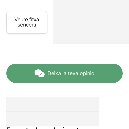
Veure fitxa
sencera
Deixa la teva opinió