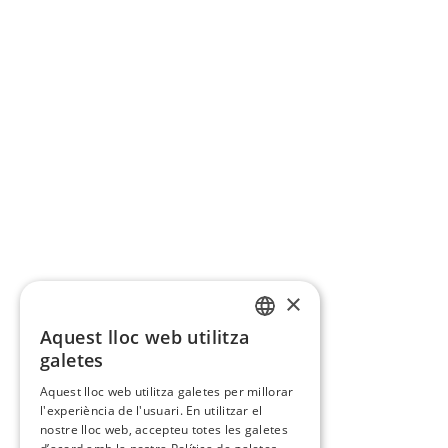
×
Aquest lloc web utilitza
CATALAN
galetes
SPANISH
Aquest lloc web utilitza galetes per millorar
l'experiència de l'usuari. En utilitzar el
nostre lloc web, accepteu totes les galetes