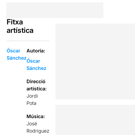
Fitxa
artística
Óscar
Autoria:
Sánchez
Óscar
Sánchez
Direcció
artística:
Jordi
Pota
Música:
José
Rodriguez