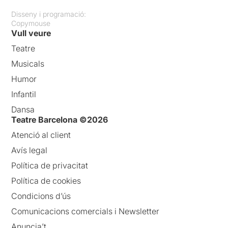
Disseny i programació:
Copymouse
Vull veure
Teatre
Musicals
Humor
Infantil
Dansa
Teatre Barcelona ©2026
Atenció al client
Avís legal
Política de privacitat
Política de cookies
Condicions d’ús
Comunicacions comercials i Newsletter
Anuncia’t