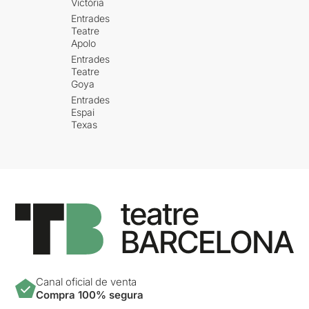
Victòria
Entrades
Teatre
Apolo
Entrades
Teatre
Goya
Entrades
Espai
Texas
Canal oficial de venta
Compra 100% segura