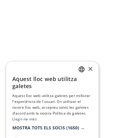
×
Aquest lloc web utilitza
CATALAN
galetes
SPANISH
Aquest lloc web utilitza galetes per millorar
l'experiència de l'usuari. En utilitzar el
nostre lloc web, accepteu totes les galetes
d’acord amb la nostra Política de galetes.
Llegir-ne més
MOSTRA TOTS ELS SOCIS
(1650) →