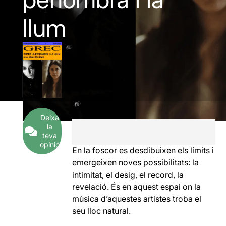
llum
Deixa
la
teva
opinió
En la foscor es desdibuixen els límits i
emergeixen noves possibilitats: la
intimitat, el desig, el record, la
revelació. És en aquest espai on la
música d’aquestes artistes troba el
seu lloc natural.