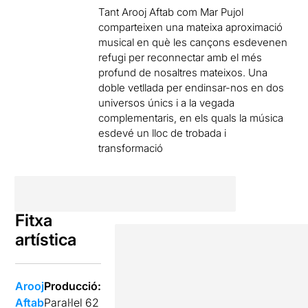
Tant Arooj Aftab com Mar Pujol
comparteixen una mateixa aproximació
musical en què les cançons esdevenen
refugi per reconnectar amb el més
profund de nosaltres mateixos. Una
doble vetllada per endinsar-nos en dos
universos únics i a la vegada
complementaris, en els quals la música
esdevé un lloc de trobada i
transformació
Fitxa
artística
Arooj
Producció:
Aftab
Paral·lel 62