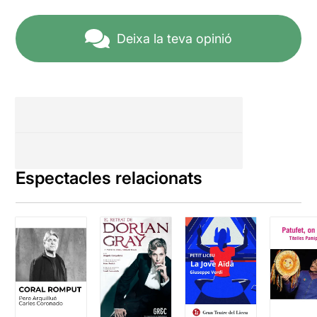
Deixa la teva opinió
Espectacles relacionats