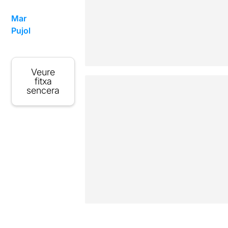
Mar
Pujol
Veure
fitxa
sencera