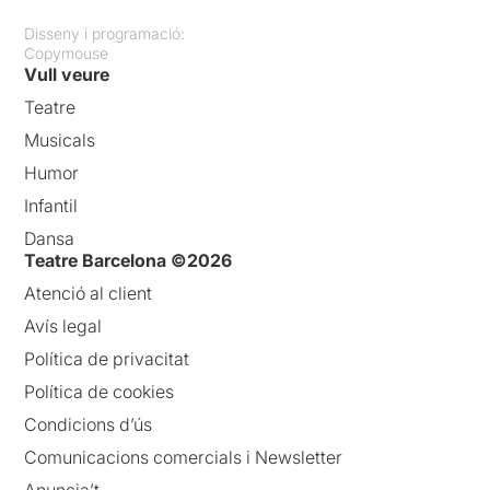
Disseny i programació:
Copymouse
Vull veure
Teatre
Musicals
Humor
Infantil
Dansa
Teatre Barcelona ©2026
Atenció al client
Avís legal
Política de privacitat
Política de cookies
Condicions d’ús
Comunicacions comercials i Newsletter
Anuncia’t