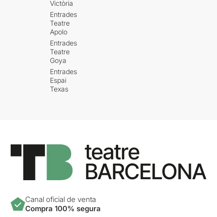
Victòria
Entrades
Teatre
Apolo
Entrades
Teatre
Goya
Entrades
Espai
Texas
Canal oficial de venta
Compra 100% segura