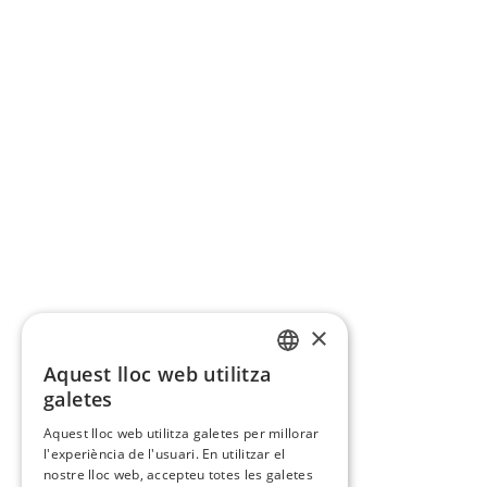
×
Aquest lloc web utilitza
CATALAN
galetes
SPANISH
Aquest lloc web utilitza galetes per millorar
l'experiència de l'usuari. En utilitzar el
nostre lloc web, accepteu totes les galetes