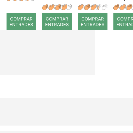
a temps
r: Temps
: Cor
romp
COMPRAR
COMPRAR
COMPRAR
COMP
ENTRADES
ENTRADES
ENTRADES
ENTRA