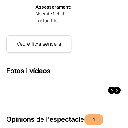
Assessorament:
Noémi Michel
Tristan Plot
Veure fitxa sencera
Fotos i vídeos
Opinions de l'espectacle
1