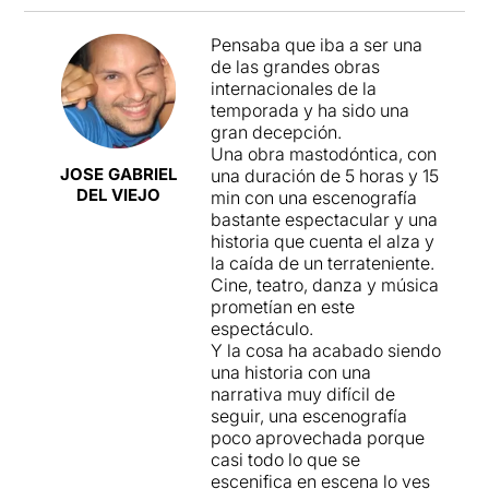
Pensaba que iba a ser una
de las grandes obras
internacionales de la
temporada y ha sido una
gran decepción.
Una obra mastodóntica, con
JOSE GABRIEL
una duración de 5 horas y 15
DEL VIEJO
min con una escenografía
bastante espectacular y una
historia que cuenta el alza y
la caída de un terrateniente.
Cine, teatro, danza y música
prometían en este
espectáculo.
Y la cosa ha acabado siendo
una historia con una
narrativa muy difícil de
seguir, una escenografía
poco aprovechada porque
casi todo lo que se
escenifica en escena lo ves