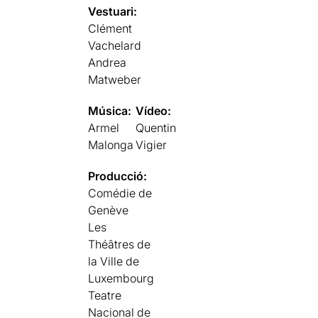
Vestuari:
Clément
Vachelard
Andrea
Matweber
Música:
Vídeo:
Armel
Quentin
Malonga
Vigier
Producció:
Comédie de
Genève
Les
Théâtres de
la Ville de
Luxembourg
Teatre
Nacional de