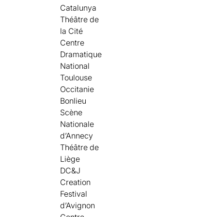
Catalunya
Théâtre de
la Cité
Centre
Dramatique
National
Toulouse
Occitanie
Bonlieu
Scène
Nationale
d’Annecy
Théâtre de
Liège
DC&J
Creation
Festival
d’Avignon
Centre