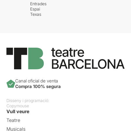
Entrades
Espai
Texas
Canal oficial de venta
Compra 100% segura
Disseny i programació:
Copymouse
Vull veure
Teatre
Musicals