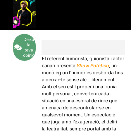
Deixa
la
teva
opinió
El referent humorista, guionista i actor
canari presenta
Show Patético
, un
monòleg on l’humor es desborda fins
a deixar-te sense alè… literalment.
Amb el seu estil proper i una ironia
molt personal, converteix cada
situació en una espiral de riure que
amenaça de descontrolar-se en
qualsevol moment. Un espectacle
que juga amb l’exageració, el deliri i
la teatralitat, sempre portat amb la