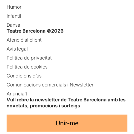
Humor
Infantil
Dansa
Teatre Barcelona ©2026
Atenció al client
Avís legal
Política de privacitat
Política de cookies
Condicions d’ús
Comunicacions comercials i Newsletter
Anuncia’t
Vull rebre la newsletter de Teatre Barcelona amb les
novetats, promocions i sorteigs
Unir-me