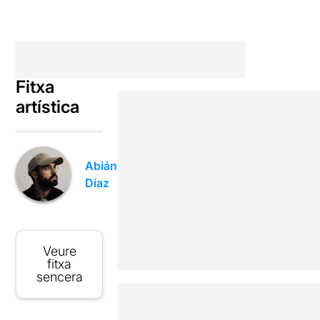
Fitxa
artística
Abián
Díaz
Veure
fitxa
sencera