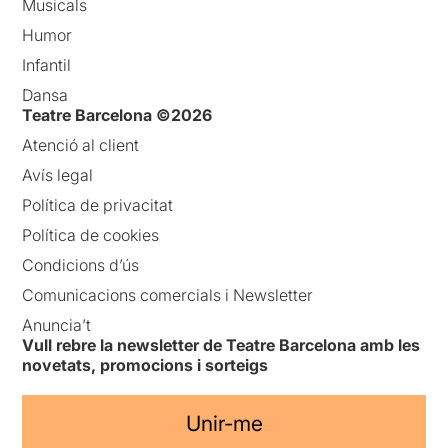
Musicals
Humor
Infantil
Dansa
Teatre Barcelona ©2026
Atenció al client
Avís legal
Política de privacitat
Política de cookies
Condicions d’ús
Comunicacions comercials i Newsletter
Anuncia’t
Vull rebre la newsletter de Teatre Barcelona amb les
novetats, promocions i sorteigs
Unir-me