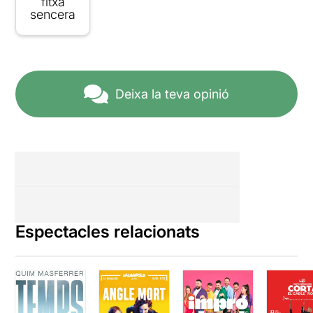
fitxa
sencera
Deixa la teva opinió
Espectacles relacionats