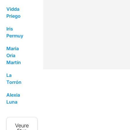
Vidda
Priego
Iris
Permuy
Maria
Oria
Martín
La
Torrón
Alexia
Luna
Veure