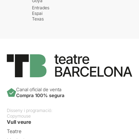
Goya
Entrades
Espai
Texas
Canal oficial de venta
Compra 100% segura
Disseny i programació:
Copymouse
Vull veure
Teatre