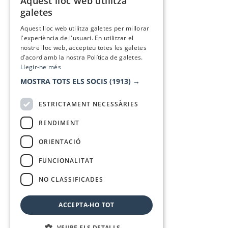
Aquest lloc web utilitza
CATALAN
galetes
SPANISH
Aquest lloc web utilitza galetes per millorar
l'experiència de l'usuari. En utilitzar el
nostre lloc web, accepteu totes les galetes
d’acord amb la nostra Política de galetes.
Llegir-ne més
MOSTRA TOTS ELS SOCIS
(1913) →
ESTRICTAMENT NECESSÀRIES
RENDIMENT
ORIENTACIÓ
FUNCIONALITAT
NO CLASSIFICADES
ACCEPTA-HO TOT
VEURE ELS DETALLS