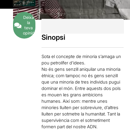
Deixa
la
teva
opinió
Sinopsi
Sota el concepte de minoria s’amaga un
pou petrolífer d’idees.
No és gens senzill aniquilar una minoria
ètnica; com tampoc no és gens senzill
que una minoria de tres individus pugui
dominar el món. Entre aquests dos pols
es mouen les grans ambicions
humanes. Així som: mentre unes
minories lluiten per sobreviure, d’altres
lluiten per sotmetre la humanitat. Tant la
supervivència com el sotmetiment
formen part del nostre ADN.