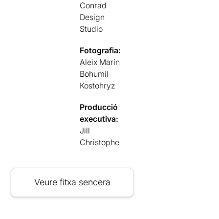
Conrad
Design
Studio
Fotografia:
Aleix Marín
Bohumil
Kostohryz
Producció
executiva:
Jill
Christophe
Veure fitxa sencera