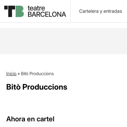
Cartelera y entradas
Inicio
»
Bitò Produccions
Bitò Produccions
Ahora en cartel