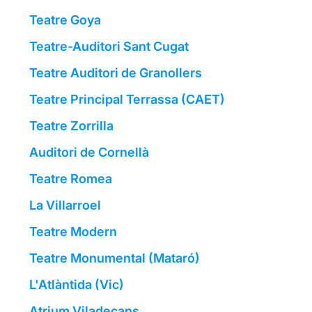
Teatre Goya
Teatre-Auditori Sant Cugat
Teatre Auditori de Granollers
Teatre Principal Terrassa (CAET)
Teatre Zorrilla
Auditori de Cornellà
Teatre Romea
La Villarroel
Teatre Modern
Teatre Monumental (Mataró)
L'Atlàntida (Vic)
Atrium Viladecans