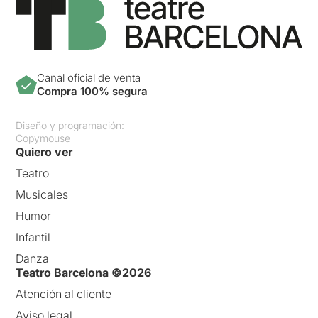
Canal oficial de venta
Compra 100% segura
Diseño y programación:
Copymouse
Quiero ver
Teatro
Musicales
Humor
Infantil
Danza
Teatro Barcelona ©2026
Atención al cliente
Aviso legal