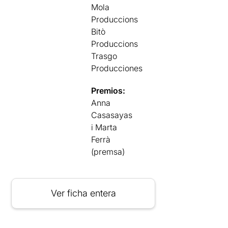
Mola
Produccions
Bitò
Produccions
Trasgo
Producciones
Premios:
Anna
Casasayas
i Marta
Ferrà
(premsa)
Ver ficha entera