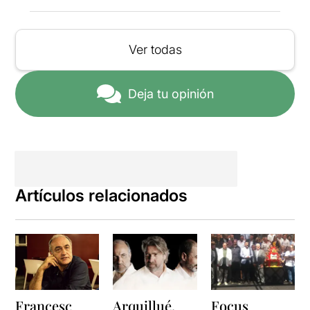
Ver todas
Deja tu opinión
Artículos relacionados
Francesc
Arquillué,
Focus