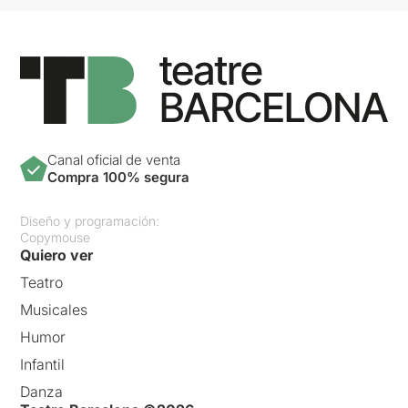
Canal oficial de venta
Compra 100% segura
Diseño y programación:
Copymouse
Quiero ver
Teatro
Musicales
Humor
Infantil
Danza