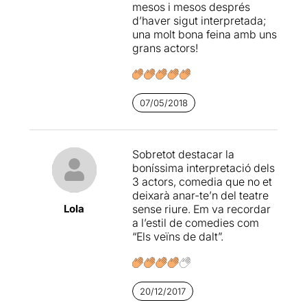
mesos i mesos després
d’haver sigut interpretada;
una molt bona feina amb uns
grans actors!
07/05/2018
Sobretot destacar la
boníssima interpretació dels
3 actors, comedia que no et
deixarà anar-te’n del teatre
Lola
sense riure. Em va recordar
a l’estil de comedies com
“Els veïns de dalt”.
20/12/2017