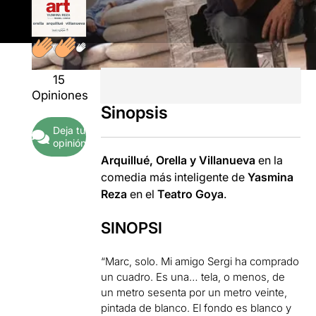
15
Opiniones
Sinopsis
Deja tu
opinión
Arquillué, Orella y Villanueva
en la
comedia más inteligente de
Yasmina
Reza
en el
Teatro Goya
.
SINOPSI
“Marc, solo. Mi amigo Sergi ha comprado
un cuadro. Es una… tela, o menos, de
un metro sesenta por un metro veinte,
pintada de blanco. El fondo es blanco y