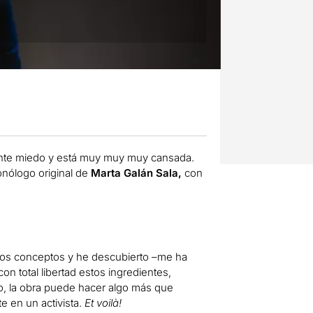
iente miedo y está muy muy muy cansada.
nólogo original de
Marta Galán Sala,
con
 dos conceptos y he descubierto –me ha
n total libertad estos ingredientes,
jo, la obra puede hacer algo más que
e en un activista.
Et voilà!