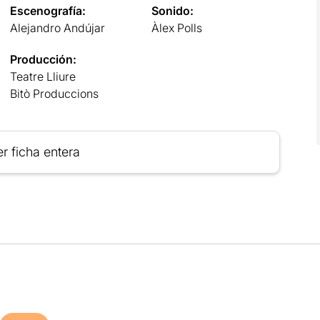
Escenografía:
Sonido:
Alejandro Andújar
Àlex Polls
Producción:
Teatre Lliure
Bitò Produccions
r ficha entera