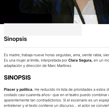
Sinopsis
Es madre, trabaja nueve horas seguidas, ama, siente rabia, s
Es una mujer al límite, interpretada por
Clara Segura,
en un mo
adaptación y dirección de Marc Martínez.
SINOPSIS
Placer y política.
He reducido mi lista de prioridades a estos
costado casi cuarenta años– que en el teatro puedo combinar co
aparentemente tan contradictorios. Si el escenario es un espe
entretener y el texto contiene un discurso… el actor se conviert