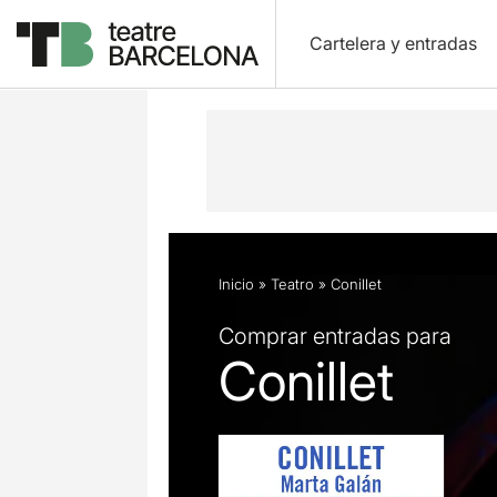
Cartelera y entradas
Descripción
Ficha artística
Fotos 
Inicio
»
Teatro
»
Conillet
Comprar entradas para
Conillet