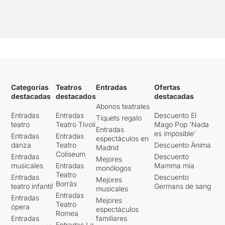
Categorías
Teatros
Entradas
Ofertas
destacadas
destacados
destacadas
Abonos teatrales
Entradas
Entradas
Descuento El
Tiquets regalo
teatro
Teatro Tívoli
Mago Pop 'Nada
Entradas
es imposible'
Entradas
Entradas
espectáculos en
danza
Teatro
Descuento Ànima
Madrid
Coliseum
Entradas
Descuento
Mejores
musicales
Entradas
Mamma mia
monólogos
Teatro
Entradas
Descuento
Mejores
Borrás
teatro infantil
Germans de sang
musicales
Entradas
Entradas
Mejores
Teatro
ópera
espectáculos
Romea
Entradas
familiares
Entradas La