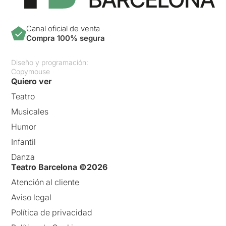
Canal oficial de venta
Compra 100% segura
Diseño y programación:
Copymouse
Quiero ver
Teatro
Musicales
Humor
Infantil
Danza
Teatro Barcelona ©2026
Atención al cliente
Aviso legal
Política de privacidad