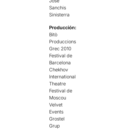
José
Sanchis
Sinisterra
Producción:
Bitò
Produccions
Grec 2010
Festival de
Barcelona
Chekhov
International
Theatre
Festival de
Moscou
Velvet
Events
Grostel
Grup