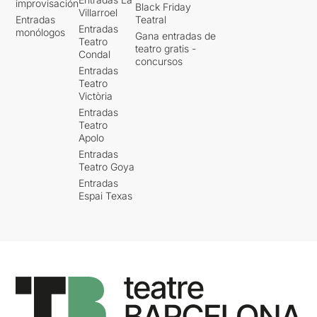
improvisación
Black Friday
Villarroel
Entradas
Teatral
Entradas
monólogos
Gana entradas de
Teatro
teatro gratis -
Condal
concursos
Entradas
Teatro
Victòria
Entradas
Teatro
Apolo
Entradas
Teatro Goya
Entradas
Espai Texas