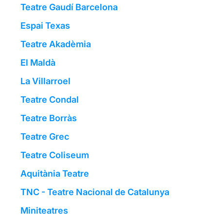
Teatre Gaudí Barcelona
Espai Texas
Teatre Akadèmia
El Maldà
La Villarroel
Teatre Condal
Teatre Borràs
Teatre Grec
Teatre Coliseum
Aquitània Teatre
TNC - Teatre Nacional de Catalunya
Miniteatres