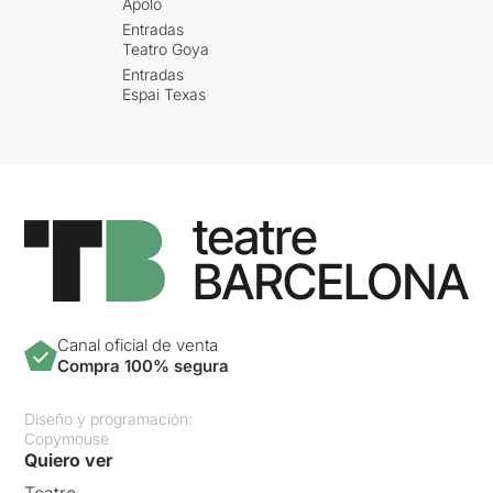
Apolo
Entradas
Teatro Goya
Entradas
Espai Texas
Canal oficial de venta
Compra 100% segura
Diseño y programación:
Copymouse
Quiero ver