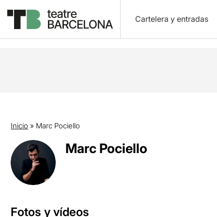
Cartelera y entradas
Inicio
»
Marc Pociello
Marc Pociello
Fotos y vídeos