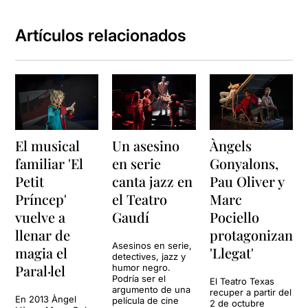
Artículos relacionados
El musical
Un asesino
Àngels
familiar 'El
en serie
Gonyalons,
Petit
canta jazz en
Pau Oliver y
Príncep'
el Teatro
Marc
vuelve a
Gaudí
Pociello
llenar de
protagonizan
Asesinos en serie,
magia el
'Llegat'
detectives, jazz y
Paral·lel
humor negro.
Podría ser el
El Teatro Texas
argumento de una
recuper a partir del
En 2013 Àngel
película de cine
2 de octubre