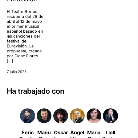
El Teatre Borràs
recupera del 28 de
abril al 12 de mayo
el primer musical
español basado en
las canciones del
festival de
Eurovisión. La
propuesta, creada
por Dídac Flores
[…]
7 julio 2023
Ha trabajado con
Enric
Manu
Oscar
Àngel
Maria
Lloll
Roger