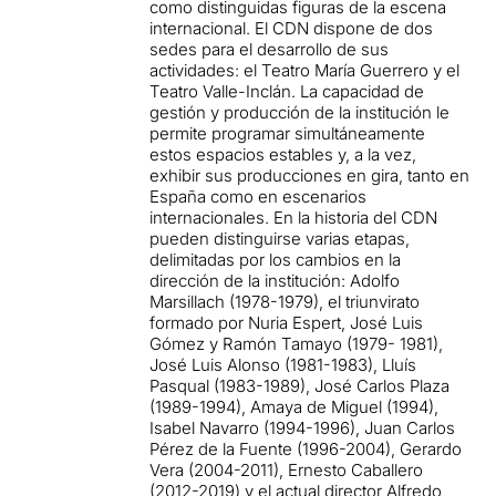
como distinguidas figuras de la escena
internacional. El CDN dispone de dos
sedes para el desarrollo de sus
actividades: el Teatro María Guerrero y el
Teatro Valle-Inclán. La capacidad de
gestión y producción de la institución le
permite programar simultáneamente
estos espacios estables y, a la vez,
exhibir sus producciones en gira, tanto en
España como en escenarios
internacionales. En la historia del CDN
pueden distinguirse varias etapas,
delimitadas por los cambios en la
dirección de la institución: Adolfo
Marsillach (1978-1979), el triunvirato
formado por Nuria Espert, José Luis
Gómez y Ramón Tamayo (1979- 1981),
José Luis Alonso (1981-1983), Lluís
Pasqual (1983-1989), José Carlos Plaza
(1989-1994), Amaya de Miguel (1994),
Isabel Navarro (1994-1996), Juan Carlos
Pérez de la Fuente (1996-2004), Gerardo
Vera (2004-2011), Ernesto Caballero
(2012-2019) y el actual director Alfredo