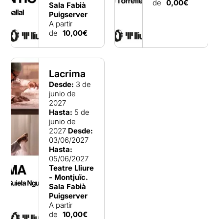
de
0,00€
Sala Fabià
Puigserver
A partir
de
10,00€
Lacrima
Desde:
3 de
junio de
2027
Hasta:
5 de
junio de
2027
Desde:
03/06/2027
Hasta:
05/06/2027
Teatre Lliure
- Montjuïc.
Sala Fabià
Puigserver
A partir
de
10,00€