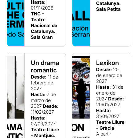
Hasta:
Catalunya.
01/11/2026
Sala Petita
TNC -
Teatre
Nacional de
Catalunya.
Sala Gran
Un drama
Lexikon
romàntic
Desde:
20
de enero de
Desde:
11 de
2027
febrero de
Hasta:
31 de
2027
enero de
Hasta:
7 de
2027
Desde:
marzo de
20/01/2027
2027
Desde:
Hasta:
11/02/2027
31/01/2027
Hasta:
Teatre Lliure
07/03/2027
- Gràcia
Teatre Lliure
A partir
- Montjuïc.