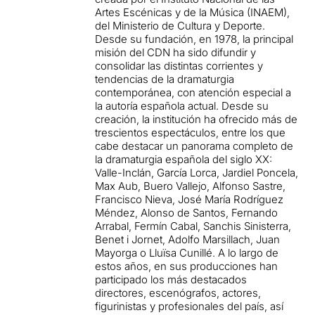
Artes Escénicas y de la Música (INAEM),
del Ministerio de Cultura y Deporte.
Desde su fundación, en 1978, la principal
misión del CDN ha sido difundir y
consolidar las distintas corrientes y
tendencias de la dramaturgia
contemporánea, con atención especial a
la autoría española actual. Desde su
creación, la institución ha ofrecido más de
trescientos espectáculos, entre los que
cabe destacar un panorama completo de
la dramaturgia española del siglo XX:
Valle-Inclán, García Lorca, Jardiel Poncela,
Max Aub, Buero Vallejo, Alfonso Sastre,
Francisco Nieva, José María Rodríguez
Méndez, Alonso de Santos, Fernando
Arrabal, Fermín Cabal, Sanchis Sinisterra,
Benet i Jornet, Adolfo Marsillach, Juan
Mayorga o Lluïsa Cunillé. A lo largo de
estos años, en sus producciones han
participado los más destacados
directores, escenógrafos, actores,
figurinistas y profesionales del país, así