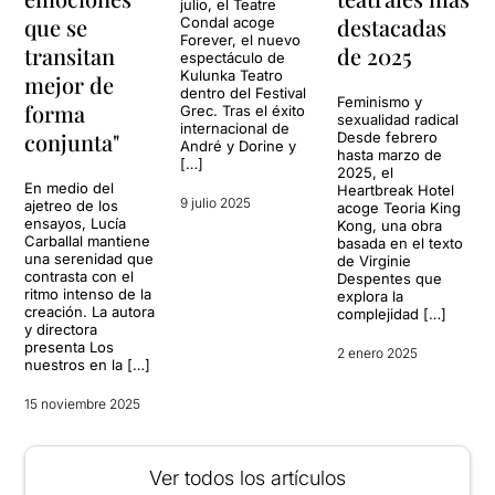
julio, el Teatre
que se
destacadas
Condal acoge
Forever, el nuevo
transitan
de 2025
espectáculo de
Kulunka Teatro
mejor de
dentro del Festival
Feminismo y
forma
Grec. Tras el éxito
sexualidad radical
internacional de
conjunta"
Desde febrero
André y Dorine y
hasta marzo de
[…]
2025, el
En medio del
Heartbreak Hotel
9 julio 2025
ajetreo de los
acoge Teoria King
ensayos, Lucía
Kong, una obra
Carballal mantiene
basada en el texto
una serenidad que
de Virginie
contrasta con el
Despentes que
ritmo intenso de la
explora la
creación. La autora
complejidad […]
y directora
presenta Los
2 enero 2025
nuestros en la […]
15 noviembre 2025
Ver todos los artículos