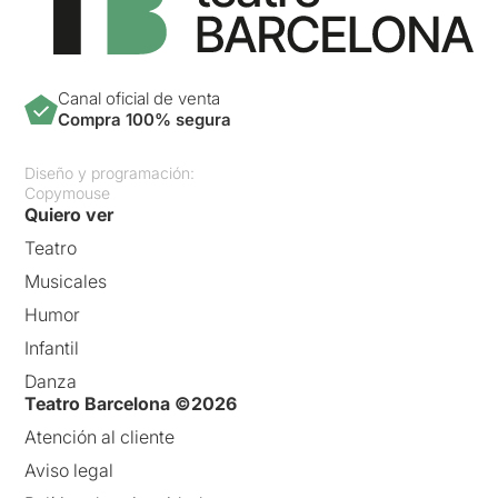
Canal oficial de venta
Compra 100% segura
Diseño y programación:
Copymouse
Quiero ver
Teatro
Musicales
Humor
Infantil
Danza
Teatro Barcelona ©2026
Atención al cliente
Aviso legal