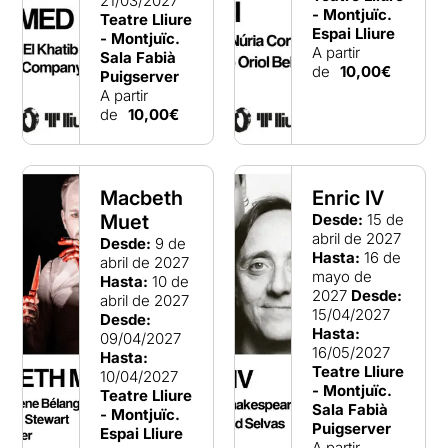
21/03/2027
- Montjuïc.
Teatre Lliure
Espai Lliure
- Montjuïc.
A partir
Sala Fabià
de
10,00€
Puigserver
A partir
de
10,00€
Macbeth
Enric IV
Muet
Desde:
15 de
abril de 2027
Desde:
9 de
Hasta:
16 de
abril de 2027
mayo de
Hasta:
10 de
2027
Desde:
abril de 2027
15/04/2027
Desde:
Hasta:
09/04/2027
16/05/2027
Hasta:
Teatre Lliure
10/04/2027
- Montjuïc.
Teatre Lliure
Sala Fabià
- Montjuïc.
Puigserver
Espai Lliure
A partir