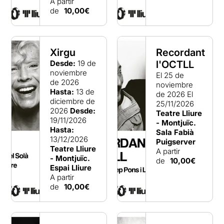
A partir
de
10,00€
Xirgu
Recordant
Desde:
19 de
l'OCTLL
noviembre
El 25 de
de 2026
noviembre
Hasta:
13 de
de 2026
El
diciembre de
25/11/2026
2026
Desde:
Teatre Lliure
19/11/2026
- Montjuïc.
Hasta:
Sala Fabià
13/12/2026
Puigserver
Teatre Lliure
A partir
- Montjuïc.
de
10,00€
Espai Lliure
A partir
de
10,00€