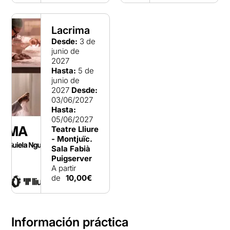
Lacrima
Desde:
3 de
junio de
2027
Hasta:
5 de
junio de
2027
Desde:
03/06/2027
Hasta:
05/06/2027
Teatre Lliure
- Montjuïc.
Sala Fabià
Puigserver
A partir
de
10,00€
Información práctica