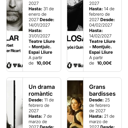
2027
2027
Hasta:
31 de
Hasta:
14 de
enero de
febrero de
2027
Desde:
2027
Desde:
14/01/2027
04/02/2027
Hasta:
Hasta:
31/01/2027
14/02/2027
Teatre Lliure
Teatre Lliure
- Montjuïc.
- Montjuïc.
Espai Lliure
Espai Lliure
A partir
A partir
de
10,00€
de
10,00€
Un drama
Grans
romàntic
bardisses
Desde:
11 de
Desde:
25
febrero de
de febrero
2027
de 2027
Hasta:
7 de
Hasta:
21 de
marzo de
marzo de
2027
Desde:
2027
Desde: