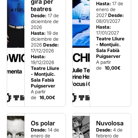
gira per
Hasta:
17 de
teatres
enero de
2027
Desde:
Desde:
17 de
08/01/2027
diciembre de
Hasta:
2026
17/01/2027
Hasta:
19 de
Teatre Lliure
diciembre de
- Montjuïc.
2026
Desde:
Sala Fabià
17/12/2026
Puigserver
Hasta:
A partir
19/12/2026
de
10,00€
Teatre Lliure
- Montjuïc.
Sala Fabià
Puigserver
A partir
de
16,00€
Os polar
Nuvolosa
Desde:
14 de
Desde:
4 de
enero de
febrero de