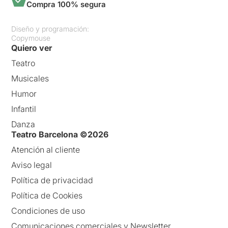
Compra 100% segura
Diseño y programación:
Copymouse
Quiero ver
Teatro
Musicales
Humor
Infantil
Danza
Teatro Barcelona ©2026
Atención al cliente
Aviso legal
Política de privacidad
Política de Cookies
Condiciones de uso
Comunicaciones comerciales y Newsletter