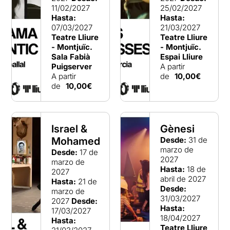
11/02/2027
25/02/2027
Hasta:
Hasta:
07/03/2027
21/03/2027
Teatre Lliure
Teatre Lliure
- Montjuïc.
- Montjuïc.
Sala Fabià
Espai Lliure
Puigserver
A partir
A partir
de
10,00€
de
10,00€
Israel &
Gènesi
Mohamed
Desde:
31 de
marzo de
Desde:
17 de
2027
marzo de
Hasta:
18 de
2027
abril de 2027
Hasta:
21 de
Desde:
marzo de
31/03/2027
2027
Desde:
Hasta:
17/03/2027
18/04/2027
Hasta:
Teatre Lliure