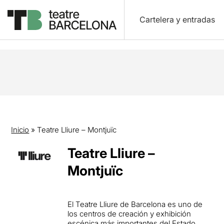
Cartelera y entradas
Inicio
»
Teatre Lliure – Montjuïc
Teatre Lliure –
Montjuïc
El Teatre Lliure de Barcelona es uno de
los centros de creación y exhibición
escénica más importantes del Estado