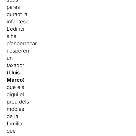
pares
durant la
infantesa.
L’edifici
s’ha
d’enderrocar
i esperen
un
taxador
(
Lluís
Marco
)
que els
digui el
preu dels
mobles
de la
família
que