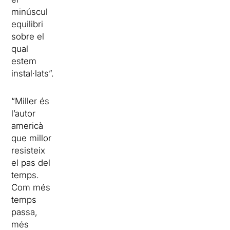
minúscul
equilibri
sobre el
qual
estem
instal·lats”.
“Miller és
l’autor
americà
que millor
resisteix
el pas del
temps.
Com més
temps
passa,
més