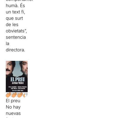
humà. És
un text fi,
que surt
de les
obvietats”,
sentencia
la
directora.
El preu
No hay
nuevas