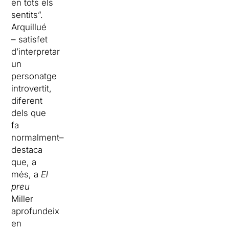
en tots els
sentits”.
Arquillué
– satisfet
d’interpretar
un
personatge
introvertit,
diferent
dels que
fa
normalment–
destaca
que, a
més, a
El
preu
Miller
aprofundeix
en