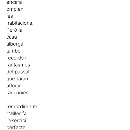
encara
omplen
les
habitacions.
Però la
casa
alberga
també
records i
fantasmes
del passat
que faran
aflorar
rancúnies
i
remordiments.
“Miller fa
l’exercici
perfecte.