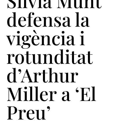
Sílvia Munt
defensa la
vigència i
rotunditat
d’Arthur
Miller a ‘El
Preu’