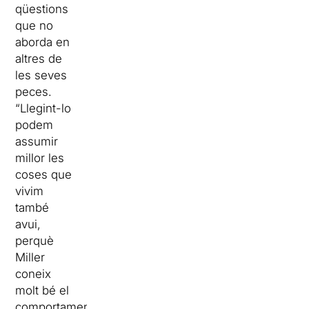
qüestions
que no
aborda en
altres de
les seves
peces.
“Llegint-lo
podem
assumir
millor les
coses que
vivim
també
avui,
perquè
Miller
coneix
molt bé el
comportament