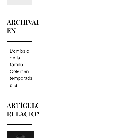
ARCHIVADO
EN
L’omissió
de la
família
Coleman
temporada
alta
ARTÍCULOS
RELACIONADOS