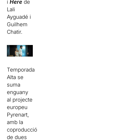
i
Here
de
Lali
Ayguadé i
Guilhem
Chatir.
Temporada
Alta se
suma
enguany
al projecte
europeu
Pyrenart,
amb la
coproducció
de dues