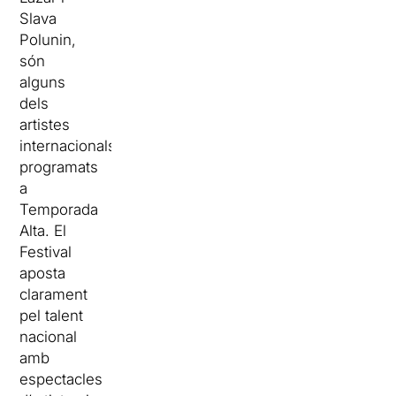
Slava
Polunin,
són
alguns
dels
artistes
internacionals
programats
a
Temporada
Alta. El
Festival
aposta
clarament
pel talent
nacional
amb
espectacles