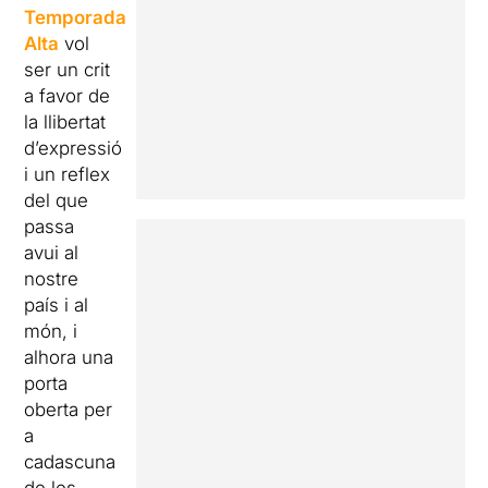
Temporada
Alta
vol
ser un crit
a favor de
la llibertat
d’expressió
i un reflex
del que
passa
avui al
nostre
país i al
món, i
alhora una
porta
oberta per
a
cadascuna