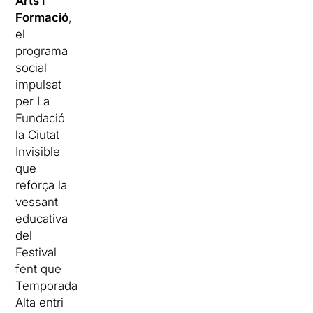
Arts i
Formació
,
el
programa
social
impulsat
per La
Fundació
la Ciutat
Invisible
que
reforça la
vessant
educativa
del
Festival
fent que
Temporada
Alta entri