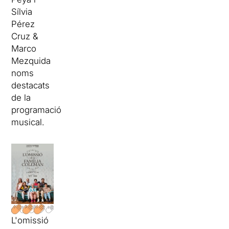
Sílvia
Pérez
Cruz &
Marco
Mezquida
noms
destacats
de la
programació
musical.
L'omissió