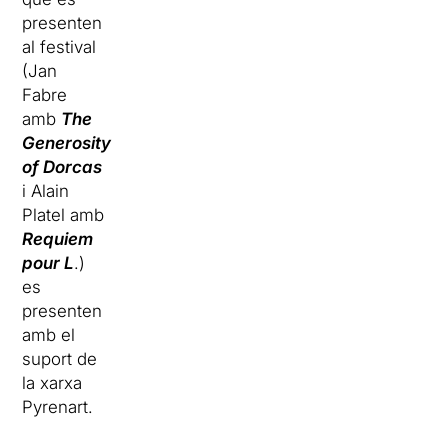
presenten
al festival
(Jan
Fabre
amb
The
Generosity
of Dorcas
i Alain
Platel amb
Requiem
pour L
.)
es
presenten
amb el
suport de
la xarxa
Pyrenart.