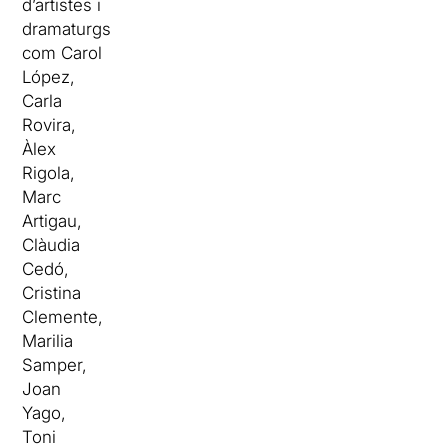
d’artistes i
dramaturgs
com Carol
López,
Carla
Rovira,
Àlex
Rigola,
Marc
Artigau,
Clàudia
Cedó,
Cristina
Clemente,
Marilia
Samper,
Joan
Yago,
Toni