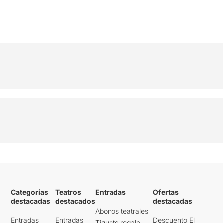
Categorías
Teatros
Entradas
Ofertas
destacadas
destacados
destacadas
Abonos teatrales
Entradas
Entradas
Descuento El
Tiquets regalo