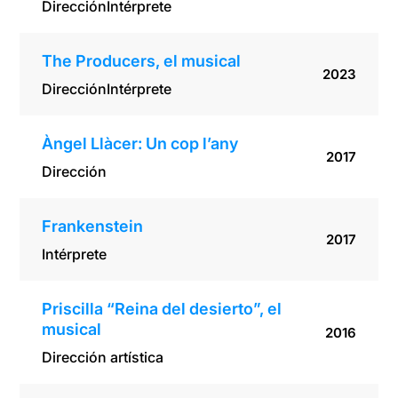
Dirección
Intérprete
The Producers, el musical
2023
Dirección
Intérprete
Àngel Llàcer: Un cop l’any
2017
Dirección
Frankenstein
2017
Intérprete
Priscilla “Reina del desierto”, el
musical
2016
Dirección artística