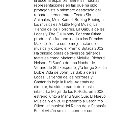
la escena española. Entre las muchas
representaciones en las que ha sido
protagonista o miembro destacado del
reparto se encuentran Teatro Sin
Animales, Mein Kampf, Boeing Boeing o
los musicales A Little Night Music, La
Tienda de los Horrores, La Gábula de las
Locas y The Full Monty. Por esta última
producción fue nominado a los Premios
Max de Teatro como mejor actor de
musical y obtuvo el Premio Butaca 2002.
Ha dirigido obras de diversos géneros
teatrales como Madame Melville, Richard
Nelson, El Sueño de una Noche de
Verano de Shakespeare, ¡Ya tengo 30!, La
Doble Vida de John, La Gábia de las
Locas, La tienda de los horrores y
Cantando bajo la lluvia. Además de
director, ha sido creador del musical
infantil La Magia de los Ki-Kids, en 2008
estrenó junto a Manu Guix Què. El Nuevo
Musical y en 2010 presentó a Geronimo
Stilton, el musical del Reino de la Fantasía.
En televisión se dio a conocer con