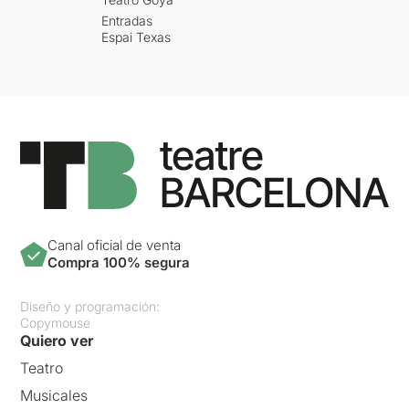
Entradas
Espai Texas
Canal oficial de venta
Compra 100% segura
Diseño y programación:
Copymouse
Quiero ver
Teatro
Musicales