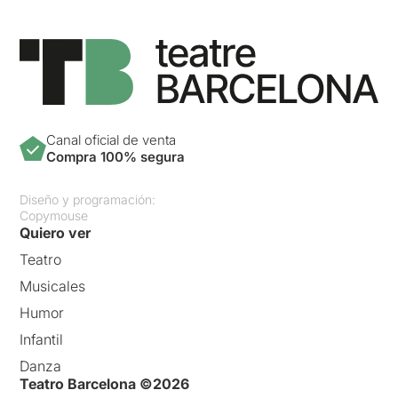
Canal oficial de venta
Compra 100% segura
Diseño y programación:
Copymouse
Quiero ver
Teatro
Musicales
Humor
Infantil
Danza
Teatro Barcelona ©2026