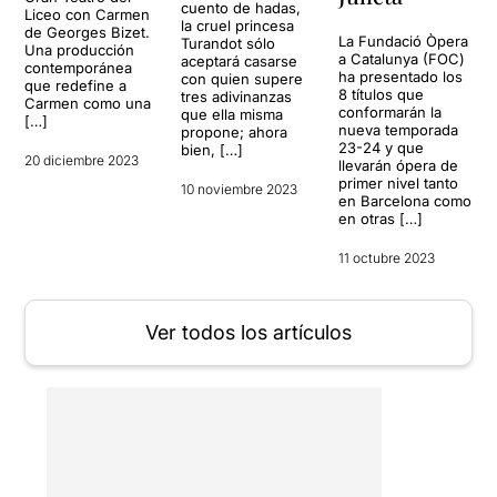
cuento de hadas,
Liceo con Carmen
la cruel princesa
de Georges Bizet.
La Fundació Òpera
Turandot sólo
Una producción
a Catalunya (FOC)
aceptará casarse
contemporánea
ha presentado los
con quien supere
que redefine a
8 títulos que
tres adivinanzas
Carmen como una
conformarán la
que ella misma
[…]
nueva temporada
propone; ahora
23-24 y que
bien, […]
20 diciembre 2023
llevarán ópera de
primer nivel tanto
10 noviembre 2023
en Barcelona como
en otras […]
11 octubre 2023
Ver todos los artículos