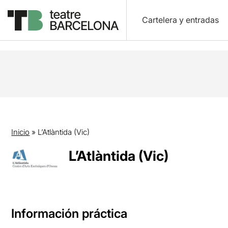
Cartelera y entradas
Inicio
»
L’Atlàntida (Vic)
L’Atlàntida (Vic)
Información práctica