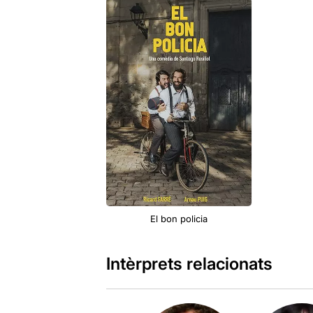
El bon policia
Intèrprets relacionats