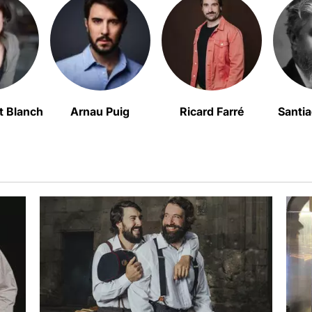
t Blanch
Arnau Puig
Ricard Farré
Santia