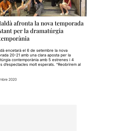
Maldà afronta la nova temporada
stant per la dramatúrgia
temporània
ldà encetarà el 6 de setembre la nova
rada 20-21 amb una clara aposta per la
túrgia contemporània amb 5 estrenes i 4
ns d’espectacles molt esperats. “Reobrirem al
embre 2020