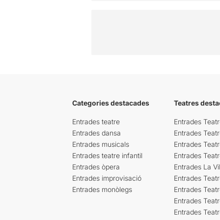
Categories destacades
Teatres desta
Entrades teatre
Entrades Teatr
Entrades dansa
Entrades Teat
Entrades musicals
Entrades Teatr
Entrades teatre infantil
Entrades Teat
Entrades òpera
Entrades La Vil
Entrades improvisació
Entrades Teat
Entrades monòlegs
Entrades Teatr
Entrades Teatr
Entrades Teat