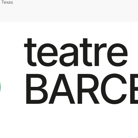
i Texas