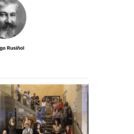
go Rusiñol