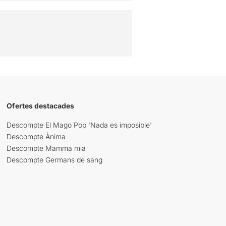
Ofertes destacades
Descompte El Mago Pop 'Nada es imposible'
Descompte Ànima
Descompte Mamma mia
Descompte Germans de sang