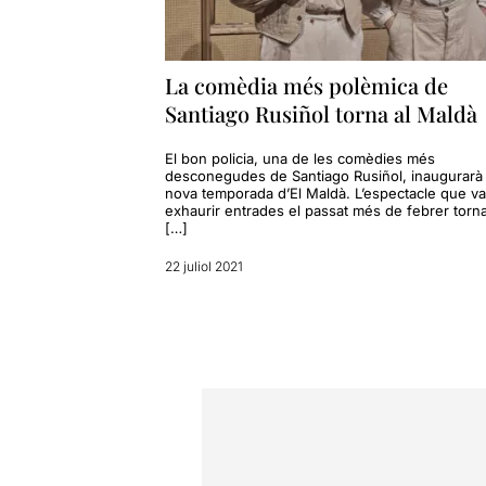
La comèdia més polèmica de
Santiago Rusiñol torna al Maldà
El bon policia, una de les comèdies més
desconegudes de Santiago Rusiñol, inaugurarà 
nova temporada d’El Maldà. L’espectacle que va
exhaurir entrades el passat més de febrer torn
[…]
22 juliol 2021